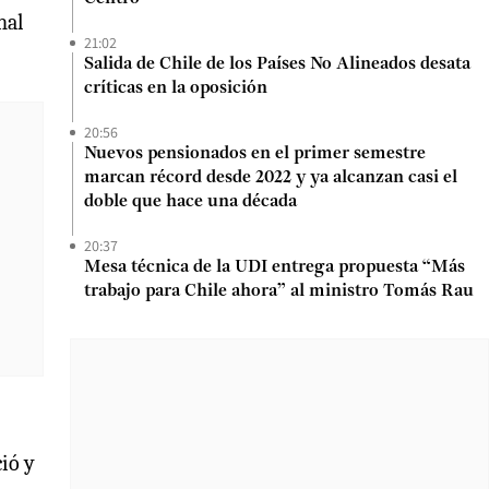
nal
21:02
Salida de Chile de los Países No Alineados desata
críticas en la oposición
20:56
Nuevos pensionados en el primer semestre
marcan récord desde 2022 y ya alcanzan casi el
doble que hace una década
20:37
Mesa técnica de la UDI entrega propuesta “Más
trabajo para Chile ahora” al ministro Tomás Rau
ció y