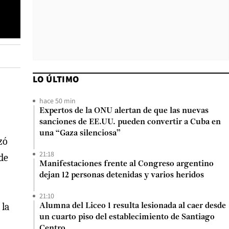
LO ÚLTIMO
hace 50 min
Expertos de la ONU alertan de que las nuevas
sanciones de EE.UU. pueden convertir a Cuba en
una “Gaza silenciosa”
zó
21:18
de
Manifestaciones frente al Congreso argentino
dejan 12 personas detenidas y varios heridos
21:10
 la
Alumna del Liceo 1 resulta lesionada al caer desde
un cuarto piso del establecimiento de Santiago
Centro