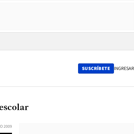
SUSCRÍBETE
INGRESAR
escolar
O 2009