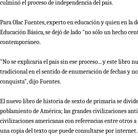
culminó el proceso de independencia del país.
Para Olac Fuentes, experto en educación y quien en la
Educación Básica, se dejó de lado "no sólo un hecho cen
contemporáneo.
"No se explicaría el país sin ese proceso... y este lib
tradicional en el sentido de enumeración de fechas y n
conquista", dijo Fuentes.
El nuevo libro de historia de sexto de primaria se divid
poblamiento de América; las grandes civilizaciones anti
civilizaciones americanas con referencias entre otros a 
una copia del texto que puede consultarse por internet.