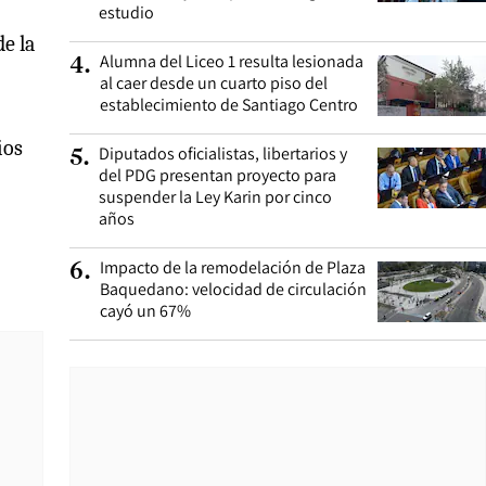
estudio
de la
Alumna del Liceo 1 resulta lesionada
4
.
al caer desde un cuarto piso del
establecimiento de Santiago Centro
ios
Diputados oficialistas, libertarios y
5
.
del PDG presentan proyecto para
suspender la Ley Karin por cinco
años
Impacto de la remodelación de Plaza
6
.
Baquedano: velocidad de circulación
cayó un 67%