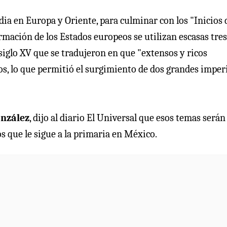
dia en Europa y Oriente, para culminar con los "Inicios 
rmación de los Estados europeos se utilizan escasas tres
siglo XV que se tradujeron en que "extensos y ricos
os, lo que permitió el surgimiento de dos grandes imper
onzález
, dijo al diario El Universal que esos temas serán
os que le sigue a la primaria en México.