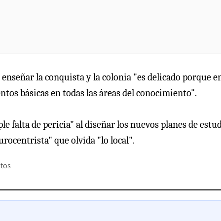
enseñar la conquista y la colonia "es delicado porque en
tos básicas en todas las áreas del conocimiento".
 falta de pericia" al diseñar los nuevos planes de estud
rocentrista" que olvida "lo local".
xtos