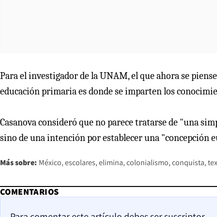
Para el investigador de la UNAM, el que ahora se piense 
educación primaria es donde se imparten los conocimien
Casanova consideró que no parece tratarse de "una simple
sino de una intención por establecer una "concepción eu
Más sobre:
México
escolares
elimina
colonialismo
conquista
te
COMENTARIOS
Para comentar este artículo debes ser suscriptor.