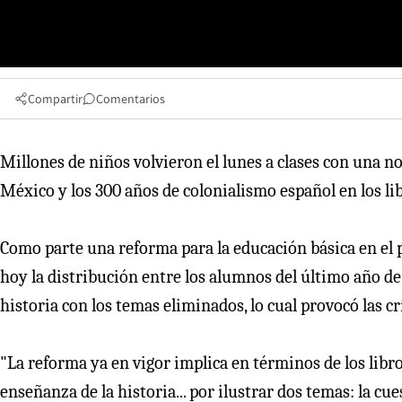
Compartir
Comentarios
Millones de niños volvieron el lunes a clases con una n
México y los 300 años de colonialismo español en los li
Como parte una reforma para la educación básica en el p
hoy la distribución entre los alumnos del último año de 
historia con los temas eliminados, lo cual provocó las c
"La reforma ya en vigor implica en términos de los libros
enseñanza de la historia... por ilustrar dos temas: la cu