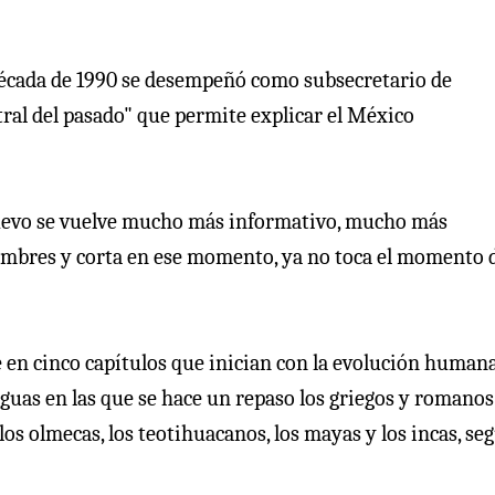
 década de 1990 se desempeñó como subsecretario de
tral del pasado" que permite explicar el México
ro nuevo se vuelve mucho más informativo, mucho más
ombres y corta en ese momento, ya no toca el momento d
e en cinco capítulos que inician con la evolución humana
guas en las que se hace un repaso los griegos y romanos;
los olmecas, los teotihuacanos, los mayas y los incas, se