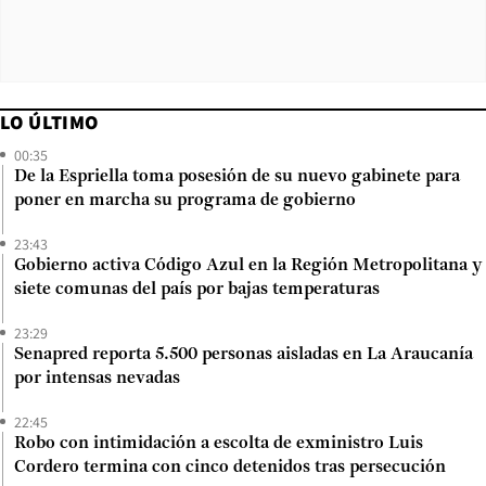
LO ÚLTIMO
00:35
De la Espriella toma posesión de su nuevo gabinete para
poner en marcha su programa de gobierno
23:43
Gobierno activa Código Azul en la Región Metropolitana y
siete comunas del país por bajas temperaturas
23:29
Senapred reporta 5.500 personas aisladas en La Araucanía
por intensas nevadas
22:45
Robo con intimidación a escolta de exministro Luis
Cordero termina con cinco detenidos tras persecución