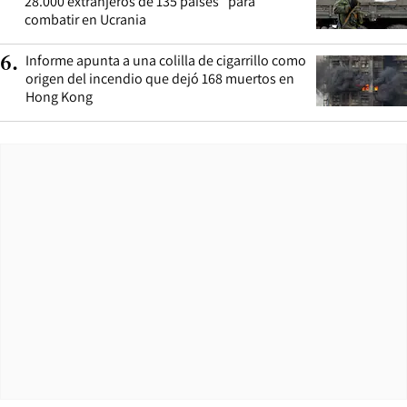
28.000 extranjeros de 135 países” para
combatir en Ucrania
Informe apunta a una colilla de cigarrillo como
6
.
origen del incendio que dejó 168 muertos en
Hong Kong