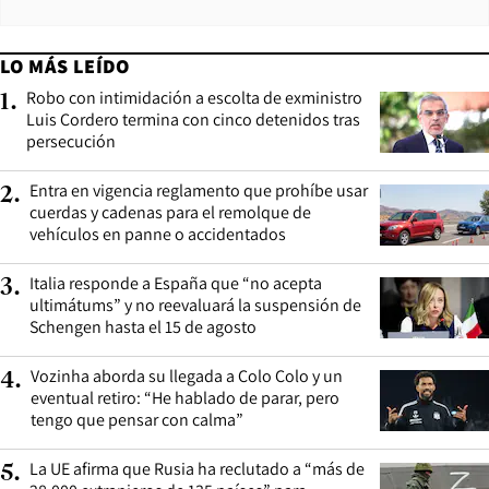
LO MÁS LEÍDO
Robo con intimidación a escolta de exministro
1
.
Luis Cordero termina con cinco detenidos tras
persecución
Entra en vigencia reglamento que prohíbe usar
2
.
cuerdas y cadenas para el remolque de
vehículos en panne o accidentados
Italia responde a España que “no acepta
3
.
ultimátums” y no reevaluará la suspensión de
Schengen hasta el 15 de agosto
Vozinha aborda su llegada a Colo Colo y un
4
.
eventual retiro: “He hablado de parar, pero
tengo que pensar con calma”
La UE afirma que Rusia ha reclutado a “más de
5
.