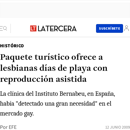
SUSCRÍBETE
HISTÓRICO
Paquete turístico ofrece a
lesbianas días de playa con
reproducción asistida
La clínica del Instituto Bernabeu, en España,
había "detectado una gran necesidad" en el
mercado gay.
Por
EFE
12 JUNIO 2009