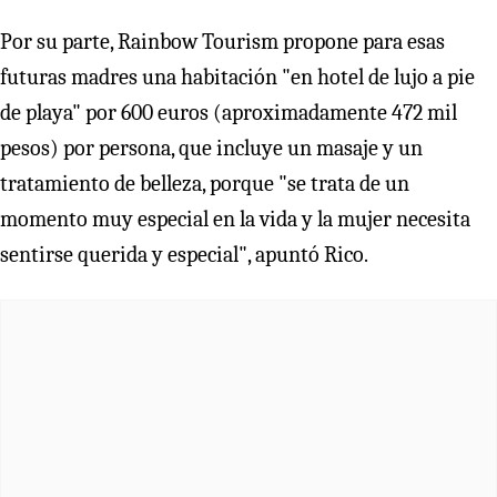
Por su parte, Rainbow Tourism propone para esas
futuras madres una habitación "en hotel de lujo a pie
de playa" por 600 euros (aproximadamente 472 mil
pesos) por persona, que incluye un masaje y un
tratamiento de belleza, porque "se trata de un
momento muy especial en la vida y la mujer necesita
sentirse querida y especial", apuntó Rico.