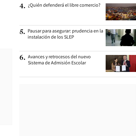
¿Quién defenderá el libre comercio?
4
.
Pausar para asegurar: prudencia en la
5
.
instalación de los SLEP
Avances y retrocesos del nuevo
6
.
Sistema de Admisión Escolar