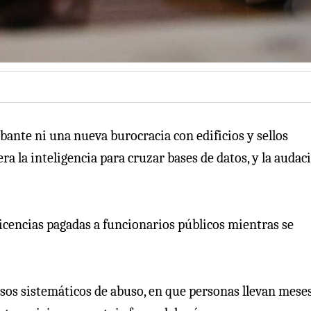
ante ni una nueva burocracia con edificios y sellos
ra la inteligencia para cruzar bases de datos, y la audac
icencias pagadas a funcionarios públicos mientras se
 casos sistemáticos de abuso, en que personas llevan mese