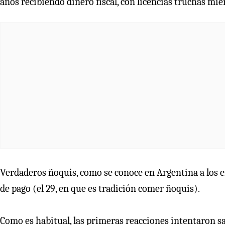
años recibiendo dinero fiscal, con licencias truchas mien
Verdaderos ñoquis, como se conoce en Argentina a los em
de pago (el 29, en que es tradición comer ñoquis).
Como es habitual, las primeras reacciones intentaron sa