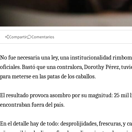
Compartir
Comentarios
No fue necesaria una ley, una institucionalidad rimbomb
oficiales. Bastó que una contralora, Dorothy Pérez, tuvie
para meterse en las patas de los caballos.
El resultado provoca asombro por su magnitud: 25 mil l
encontraban fuera del país.
En el detalle hay de todo: desprolijidades, frescuras, y