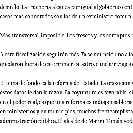
desinfló. La truchería alcanza por igual al gobierno cen
casos más connotados son los de un exministro comunis
Más transversal, imposible. Los frescos y los corruptos n
A esta fiscalización seguirán más. Ya se anunció una a 
quedaron fuera de este primer catastro, e incluir viajes 
El tema de fondo es la reforma del Estado. La oposición 
estos datos le dan la razón. La coyuntura es favorable: 
en el poder real, es que una reforma es indispensable pa
en ministerios y en municipios, muchos frenteamplistas 
administración pública. El alcalde de Maipú, Tomás Vodan