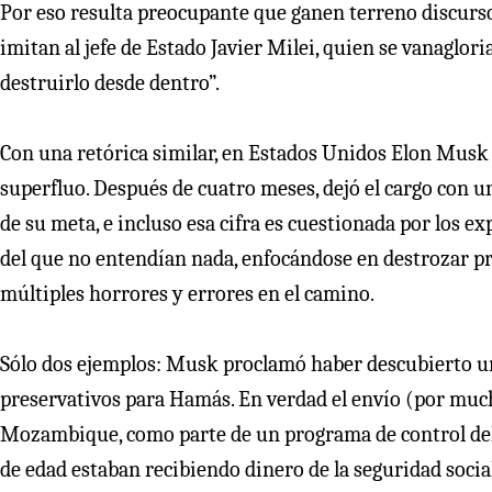
Por eso resulta preocupante que ganen terreno discursos
imitan al jefe de Estado Javier Milei, quien se vanaglor
destruirlo desde dentro”.
Con una retórica similar, en Estados Unidos Elon Musk
superfluo. Después de cuatro meses, dejó el cargo con 
de su meta, e incluso esa cifra es cuestionada por los 
del que no entendían nada, enfocándose en destrozar p
múltiples horrores y errores en el camino.
Sólo dos ejemplos: Musk proclamó haber descubierto un
preservativos para Hamás. En verdad el envío (por mucho
Mozambique, como parte de un programa de control del
de edad estaban recibiendo dinero de la seguridad social