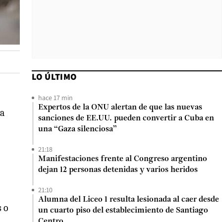
LO ÚLTIMO
hace 17 min
Expertos de la ONU alertan de que las nuevas
ia
sanciones de EE.UU. pueden convertir a Cuba en
una “Gaza silenciosa”
21:18
Manifestaciones frente al Congreso argentino
dejan 12 personas detenidas y varios heridos
21:10
Alumna del Liceo 1 resulta lesionada al caer desde
s o
un cuarto piso del establecimiento de Santiago
Centro