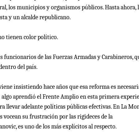
tral, los municipios y organismos públicos. Hasta ahora, 
ta y un alcalde republicano.
o tienen color político.
los funcionarios de las Fuerzas Armadas y Carabineros, q
dentro del país.
viene insistiendo hace años que esa reforma es necesaria
si algo aprendió el Frente Amplio en esta primera experi
ra llevar adelante políticas públicas efectivas. En La Mo
vocean su frustración por las rigideces de la
ovic, es uno de los más explícitos al respecto.