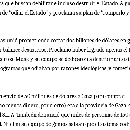
 que buscan debilitar e incluso destruir el Estado. Alg
ia de “odiar el Estado” y proclama su plan de “romperlo y
 asumió prometiendo cortar dos billones de dólares en 
un balance desastroso. Proclamó haber logrado apenas el
expertos. Musk y su equipo se dedicaron a destruir un si
rogramas que odiaban por razones ideológicas, y comet
 envío de 50 millones de dólares a Gaza para comprar
 menos dinero, por cierto) era a la provincia de Gaza, 
 SIDA. También denunció que miles de personas de 150
. Ni él ni su equipo de genios sabían que el sistema codi