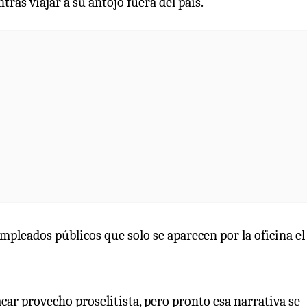
tras viajar a su antojo fuera del país.
pleados públicos que solo se aparecen por la oficina el
car provecho proselitista, pero pronto esa narrativa se