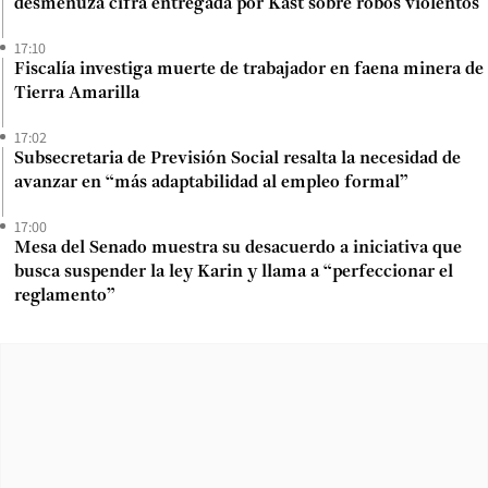
desmenuza cifra entregada por Kast sobre robos violentos
17:10
Fiscalía investiga muerte de trabajador en faena minera de
Tierra Amarilla
17:02
Subsecretaria de Previsión Social resalta la necesidad de
avanzar en “más adaptabilidad al empleo formal”
17:00
Mesa del Senado muestra su desacuerdo a iniciativa que
busca suspender la ley Karin y llama a “perfeccionar el
reglamento”