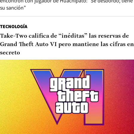
encontrón con jugador de Huachipato: “Se desbordó; tiene
su sanción”
TECNOLOGÍA
Take-Two califica de “inéditas” las reservas de
Grand Theft Auto VI pero mantiene las cifras en
secreto