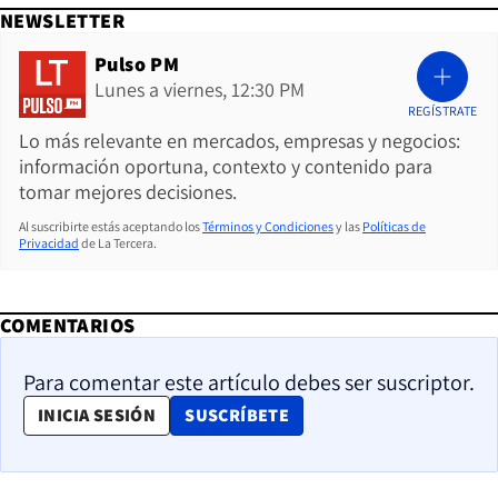
NEWSLETTER
Pulso PM
Lunes a viernes, 12:30 PM
REGÍSTRATE
Lo más relevante en mercados, empresas y negocios:
información oportuna, contexto y contenido para
tomar mejores decisiones.
Al suscribirte estás aceptando los
Términos y Condiciones
y las
Políticas de
Privacidad
de La Tercera.
COMENTARIOS
Para comentar este artículo debes ser suscriptor.
OPENS IN NEW WINDOW
INICIA SESIÓN
SUSCRÍBETE