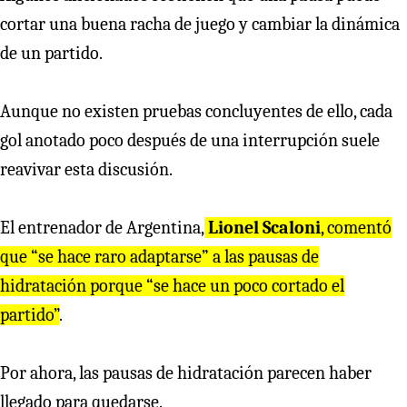
cortar una buena racha de juego y cambiar la dinámica
de un partido.
Aunque no existen pruebas concluyentes de ello, cada
gol anotado poco después de una interrupción suele
reavivar esta discusión.
El entrenador de Argentina,
Lionel Scaloni
, comentó
que “se hace raro adaptarse” a las pausas de
hidratación porque “se hace un poco cortado el
partido”
.
Por ahora, las pausas de hidratación parecen haber
llegado para quedarse.