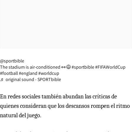
@sportbible
The stadium is air-conditioned 👀😅
#sportbible
#FIFAWorldCup
#football
#england
#worldcup
♬ original sound - SPORTbible
En redes sociales también abundan las críticas de
quienes consideran que los descansos rompen el ritmo
natural del juego.