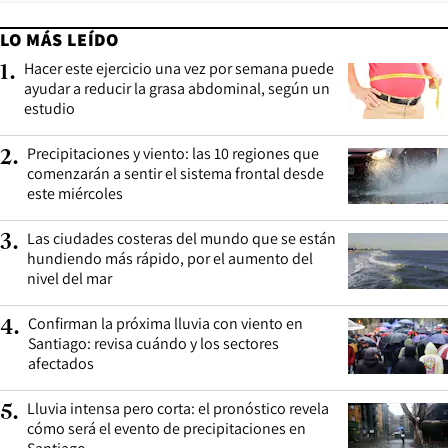
LO MÁS LEÍDO
Hacer este ejercicio una vez por semana puede
1
.
ayudar a reducir la grasa abdominal, según un
estudio
Precipitaciones y viento: las 10 regiones que
2
.
comenzarán a sentir el sistema frontal desde
este miércoles
Las ciudades costeras del mundo que se están
3
.
hundiendo más rápido, por el aumento del
nivel del mar
Confirman la próxima lluvia con viento en
4
.
Santiago: revisa cuándo y los sectores
afectados
Lluvia intensa pero corta: el pronóstico revela
5
.
cómo será el evento de precipitaciones en