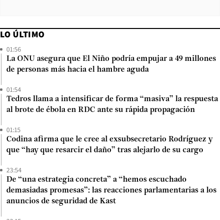
LO ÚLTIMO
01:56
La ONU asegura que El Niño podría empujar a 49 millones
de personas más hacia el hambre aguda
01:54
Tedros llama a intensificar de forma “masiva” la respuesta
al brote de ébola en RDC ante su rápida propagación
01:15
Codina afirma que le cree al exsubsecretario Rodríguez y
que “hay que resarcir el daño” tras alejarlo de su cargo
23:54
De “una estrategia concreta” a “hemos escuchado
demasiadas promesas”: las reacciones parlamentarias a los
anuncios de seguridad de Kast