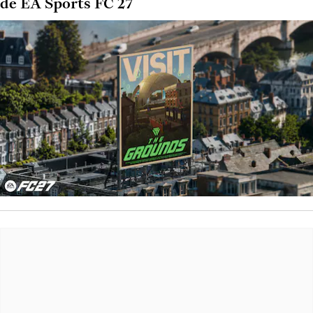
de EA Sports FC 27