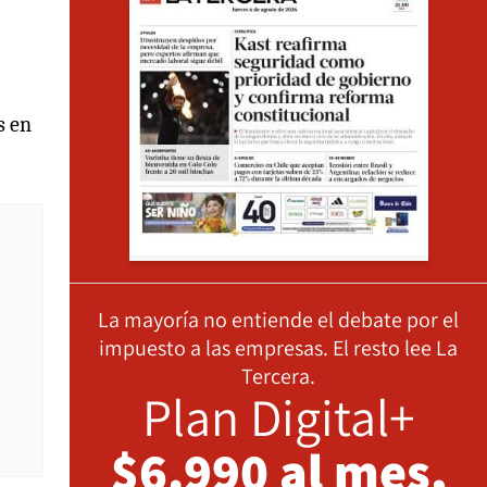
s en
La mayoría no entiende el debate por el
impuesto a las empresas. El resto lee La
Tercera.
Plan Digital+
$6.990 al mes,