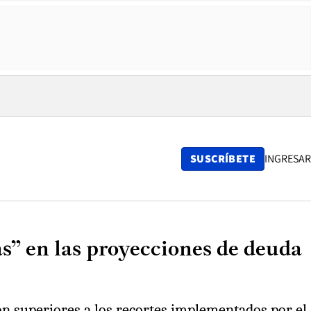
SUSCRÍBETE
INGRESAR
as” en las proyecciones de deuda
on superiores a los recortes implementados por el