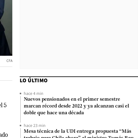
CFA
LO ÚLTIMO
hace 4 min
Nuevos pensionados en el primer semestre
l 5
marcan récord desde 2022 y ya alcanzan casi el
doble que hace una década
hace 23 min
Mesa técnica de la UDI entrega propuesta “Más
rado