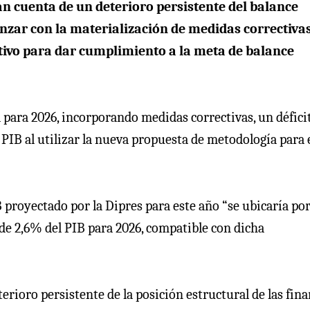
an cuenta de un deterioro persistente del balance
nzar con la materialización de medidas correctiva
utivo para dar cumplimiento a la meta de balance
a para 2026, incorporando medidas correctivas, un défici
 PIB al utilizar la nueva propuesta de metodología para 
B proyectado por la Dipres para este año “se ubicaría po
de 2,6% del PIB para 2026, compatible con dicha
erioro persistente de la posición estructural de las fin