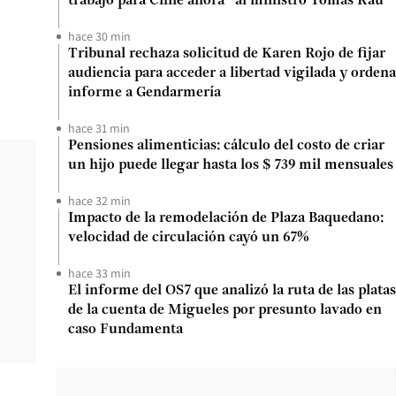
trabajo para Chile ahora” al ministro Tomás Rau
hace 30 min
Tribunal rechaza solicitud de Karen Rojo de fijar
audiencia para acceder a libertad vigilada y ordena
informe a Gendarmería
hace 31 min
Pensiones alimenticias: cálculo del costo de criar
un hijo puede llegar hasta los $ 739 mil mensuales
hace 32 min
Impacto de la remodelación de Plaza Baquedano:
velocidad de circulación cayó un 67%
hace 33 min
El informe del OS7 que analizó la ruta de las platas
de la cuenta de Migueles por presunto lavado en
caso Fundamenta