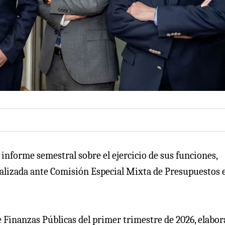
 informe semestral sobre el ejercicio de sus funciones,
lizada ante Comisión Especial Mixta de Presupuestos e
de Finanzas Públicas del primer trimestre de 2026, elabo