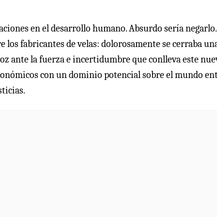
ciones en el desarrollo humano. Absurdo sería negarlo.
re los fabricantes de velas: dolorosamente se cerraba una
oz ante la fuerza e incertidumbre que conlleva este nue
conómicos con un dominio potencial sobre el mundo en
ticias.