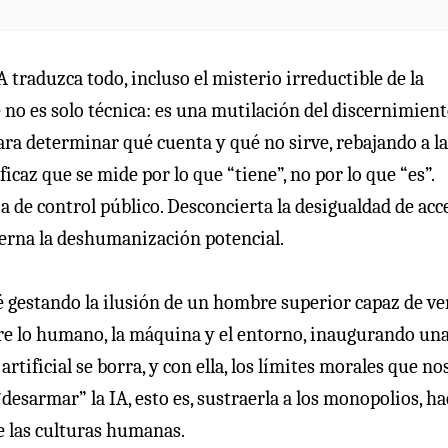
 traduzca todo, incluso el misterio irreductible de la
no es solo técnica: es una mutilación del discernimient
ra determinar qué cuenta y qué no sirve, rebajando a la
caz que se mide por lo que “tiene”, no por lo que “es”.
 de control público. Desconcierta la desigualdad de acc
terna la deshumanización potencial.
 gestando la ilusión de un hombre superior capaz de ve
tre lo humano, la máquina y el entorno, inaugurando un
rtificial se borra, y con ella, los límites morales que no
esarmar” la IA, esto es, sustraerla a los monopolios, ha
de las culturas humanas.