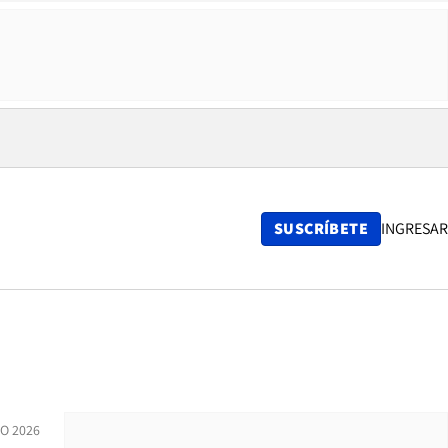
SUSCRÍBETE
INGRESAR
IO 2026