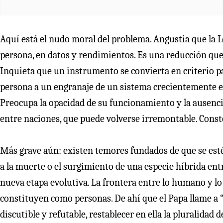
Aquí está el nudo moral del problema. Angustia que la IA
persona, en datos y rendimientos. Es una reducción que 
Inquieta que un instrumento se convierta en criterio pa
persona a un engranaje de un sistema crecientemente efi
Preocupa la opacidad de su funcionamiento y la ausencia
entre naciones, que puede volverse irremontable. Cons
Más grave aún: existen temores fundados de que se esté
a la muerte o el surgimiento de una especie híbrida en
nueva etapa evolutiva. La frontera entre lo humano y lo a
constituyen como personas. De ahí que el Papa llame a “d
discutible y refutable, restablecer en ella la pluralidad 