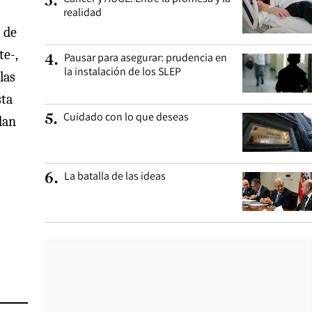
3
.
realidad
o de
e-,
Pausar para asegurar: prudencia en
4
.
la instalación de los SLEP
las
sta
Cuidado con lo que deseas
5
.
dan
La batalla de las ideas
6
.