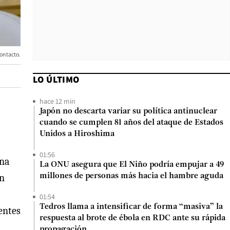
Contacto.
LO ÚLTIMO
hace 12 min
Japón no descarta variar su política antinuclear
cuando se cumplen 81 años del ataque de Estados
Unidos a Hiroshima
01:56
ina
La ONU asegura que El Niño podría empujar a 49
ón
millones de personas más hacia el hambre aguda
01:54
Tedros llama a intensificar de forma “masiva” la
yentes
respuesta al brote de ébola en RDC ante su rápida
propagación