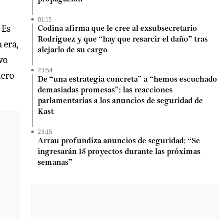
01:15
 Es
Codina afirma que le cree al exsubsecretario
Rodríguez y que “hay que resarcir el daño” tras
 era,
alejarlo de su cargo
vo
23:54
tero
De “una estrategia concreta” a “hemos escuchado
demasiadas promesas”: las reacciones
parlamentarias a los anuncios de seguridad de
Kast
23:15
Arrau profundiza anuncios de seguridad: “Se
ingresarán 15 proyectos durante las próximas
semanas”