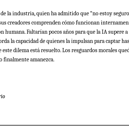
s de la industria, quien ha admitido que “no estoy segur
ni sus creadores comprenden cómo funcionan internament
n humana. Faltarían pocos años para que la IA supere a 
sborda la capacidad de quienes la impulsan para captar ha
e este dilema está resuelto. Los resguardos morales que
ndo finalmente amanezca.
rio