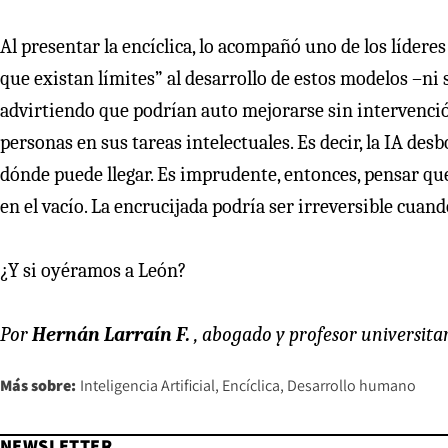
Al presentar la encíclica, lo acompañó uno de los lídere
que existan límites” al desarrollo de estos modelos –
advirtiendo que podrían auto mejorarse sin intervenció
personas en sus tareas intelectuales. Es decir, la IA de
dónde puede llegar. Es imprudente, entonces, pensar qu
en el vacío. La encrucijada podría ser irreversible cua
¿Y si oyéramos a León?
Por
Hernán Larraín F.
, abogado y profesor universita
Más sobre:
Inteligencia Artificial
Encíclica
Desarrollo humano
NEWSLETTER