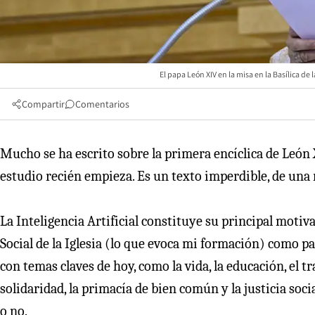
El papa León XIV en la misa en la Basílica d
Compartir
Comentarios
Mucho se ha escrito sobre la primera encíclica de León 
estudio recién empieza. Es un texto imperdible, de una 
La Inteligencia Artificial constituye su principal moti
Social de la Iglesia (lo que evoca mi formación) como 
con temas claves de hoy, como la vida, la educación, el tr
solidaridad, la primacía de bien común y la justicia soci
o no.