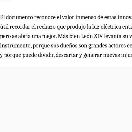
El documento reconoce el valor inmenso de estas innova
útil recordar el rechazo que produjo la luz eléctrica ent
pero se abría una mejor. Más bien León XIV levanta su v
instrumento, porque sus dueños son grandes actores e
y porque puede dividir, descartar y generar nuevas injus