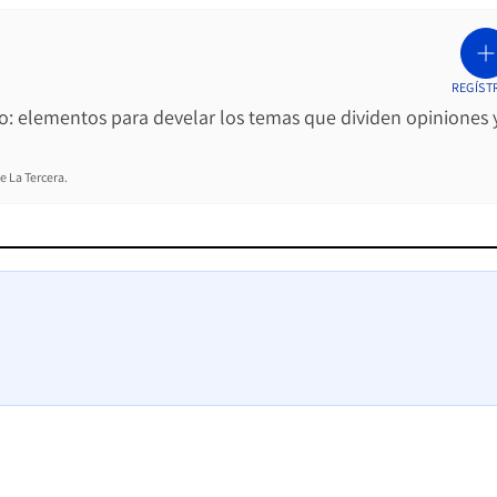
REGÍST
ro: elementos para develar los temas que dividen opiniones 
e La Tercera.