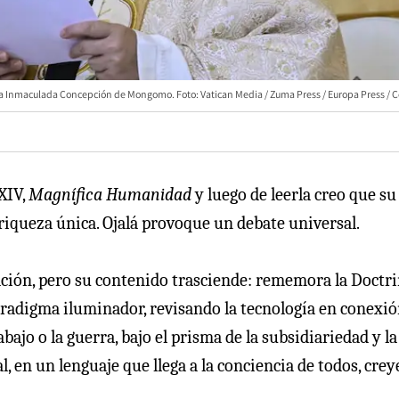
e la Inmaculada Concepción de Mongomo. Foto: Vatican Media / Zuma Press / Europa Press / 
XIV,
Magnífica Humanidad
y luego de leerla creo que su
riqueza única. Ojalá provoque un debate universal.
vación, pero su contenido trasciende: rememora la Doctr
paradigma iluminador, revisando la tecnología en conexi
abajo o la guerra, bajo el prisma de la subsidiariedad y la
al, en un lenguaje que llega a la conciencia de todos, cre