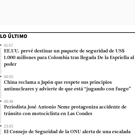
LO ÚLTIMO
01:57
EE.UU. prevé destinar un paquete de seguridad de US$
1.000 millones para Colombia tras llegada De la Espriella al
poder
00:55
China reclama a Japón que respete sus principios
antinucleares y advierte de que está “jugando con fuego”
00:38
Periodista José Antonio Neme protagoniza accidente de
tránsito con motociclista en Las Condes
23:55
El Consejo de Seguridad de la ONU alerta de una escalada