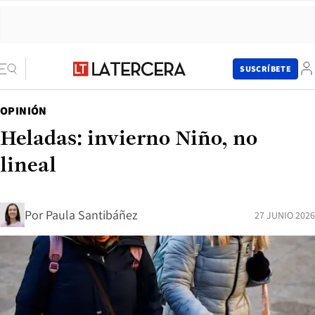
SUSCRÍBETE
OPINIÓN
Heladas: invierno Niño, no
lineal
Por
Paula Santibáñez
27 JUNIO 2026