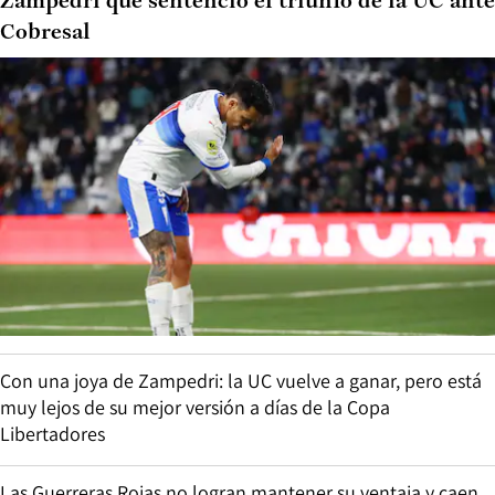
Zampedri que sentenció el triunfo de la UC ante
Cobresal
Con una joya de Zampedri: la UC vuelve a ganar, pero está
muy lejos de su mejor versión a días de la Copa
Libertadores
Las Guerreras Rojas no logran mantener su ventaja y caen