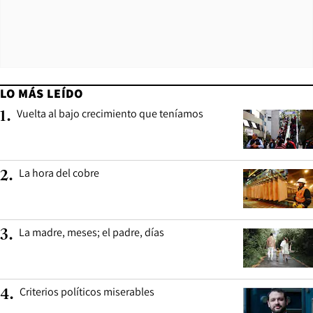
LO MÁS LEÍDO
Vuelta al bajo crecimiento que teníamos
1
.
La hora del cobre
2
.
La madre, meses; el padre, días
3
.
Criterios políticos miserables
4
.