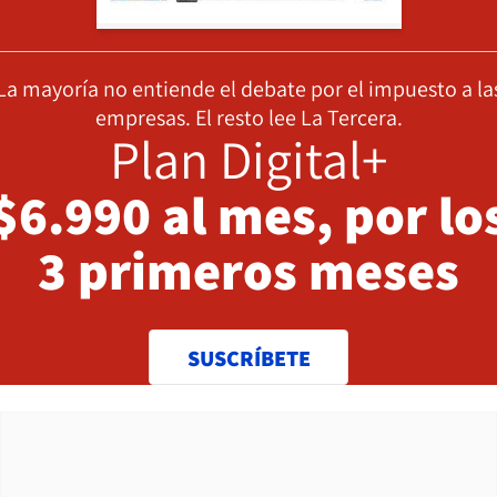
La mayoría no entiende el debate por el impuesto a la
empresas. El resto lee La Tercera.
Plan Digital+
$6.990 al mes, por lo
3 primeros meses
SUSCRÍBETE