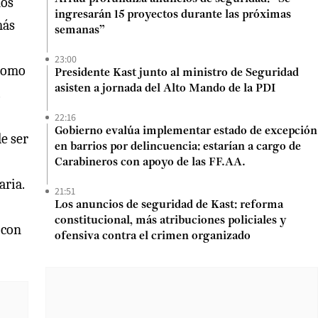
nos
ingresarán 15 proyectos durante las próximas
más
semanas”
23:00
 como
Presidente Kast junto al ministro de Seguridad
asisten a jornada del Alto Mando de la PDI
.
22:16
Gobierno evalúa implementar estado de excepción
e ser
en barrios por delincuencia: estarían a cargo de
Carabineros con apoyo de las FF.AA.
aria.
21:51
Los anuncios de seguridad de Kast: reforma
constitucional, más atribuciones policiales y
 con
ofensiva contra el crimen organizado