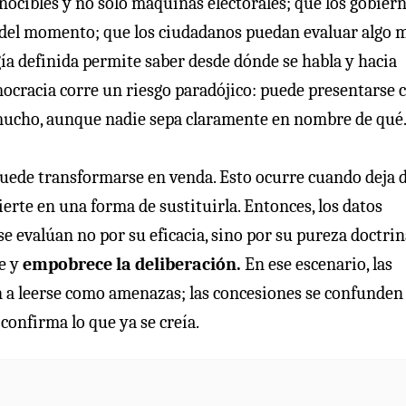
nocibles y no solo máquinas electorales; que los gobier
n del momento; que los ciudadanos puedan evaluar algo 
gía definida permite saber desde dónde se habla y hacia
emocracia corre un riesgo paradójico: puede presentarse
e mucho, aunque nadie sepa claramente en nombre de qué
puede transformarse en venda. Esto ocurre cuando deja d
rte en una forma de sustituirla. Entonces, los datos
e evalúan no por su eficacia, sino por su pureza doctrin
ce y
empobrece la deliberación.
En ese escenario, las
n a leerse como amenazas; las concesiones se confunden
confirma lo que ya se creía.