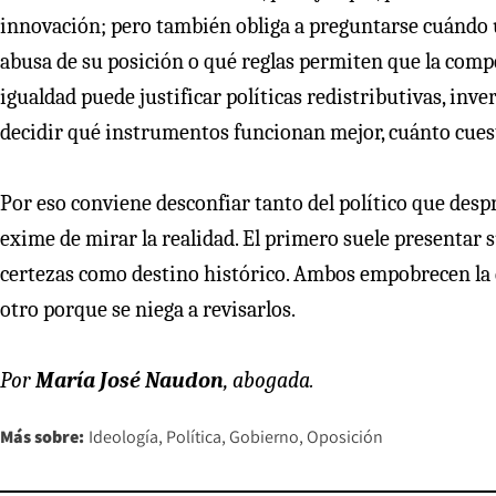
innovación; pero también obliga a preguntarse cuándo
abusa de su posición o qué reglas permiten que la comp
igualdad puede justificar políticas redistributivas, inve
decidir qué instrumentos funcionan mejor, cuánto cuest
Por eso conviene desconfiar tanto del político que despr
exime de mirar la realidad. El primero suele presentar
certezas como destino histórico. Ambos empobrecen la d
otro porque se niega a revisarlos.
Por
María José Naudon
, abogada.
Más sobre:
Ideología
Política
Gobierno
Oposición