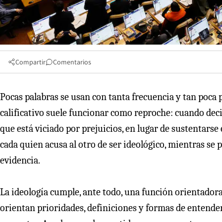
Compartir
Comentarios
Pocas palabras se usan con tanta frecuencia y tan poca
calificativo suele funcionar como reproche: cuando dec
que está viciado por prejuicios, en lugar de sustentarse 
cada quien acusa al otro de ser ideológico, mientras se
evidencia.
La ideología cumple, ante todo, una función orientado
orientan prioridades, definiciones y formas de entender 