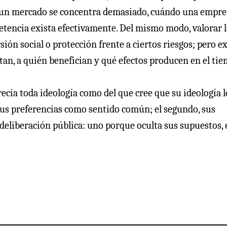
 un mercado se concentra demasiado, cuándo una empre
etencia exista efectivamente. Del mismo modo, valorar l
rsión social o protección frente a ciertos riesgos; pero e
an, a quién benefician y qué efectos producen en el tie
ecia toda ideología como del que cree que su ideología l
 sus preferencias como sentido común; el segundo, sus
eliberación pública: uno porque oculta sus supuestos, 