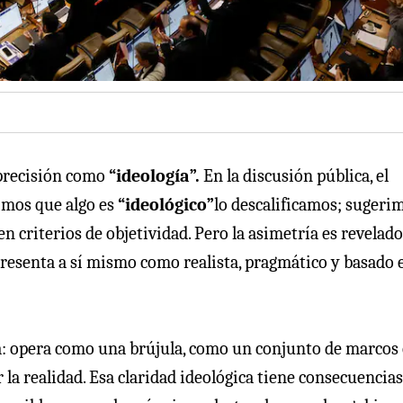
 precisión como
“ideología”.
En la discusión pública, el
imos que algo es
“ideológico”
lo descalificamos; sugeri
en criterios de objetividad. Pero la asimetría es revelado
 presenta a sí mismo como realista, pragmático y basado 
ra: opera como una brújula, como un conjunto de marcos
la realidad. Esa claridad ideológica tiene consecuencias