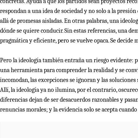
concretas. Ayuda a que los partidos sean proyectos reco
respondan a una idea de sociedad y no solo a la presió
allá de promesas aisladas. En otras palabras, una ideolo
dónde se quiere conducir. Sin estas referencias, una d
pragmática y eficiente, pero se vuelve opaca. Se decid
Pero la ideología también entraña un riesgo evidente: 
una herramienta para comprender la realidad y se convie
incomodan, las excepciones se ignoran y las soluciones s
Allí, la ideología ya no ilumina, por el contrario, oscure
diferencias dejan de ser desacuerdos razonables y pasa
renuncias morales; y la evidencia solo se acepta cuando 