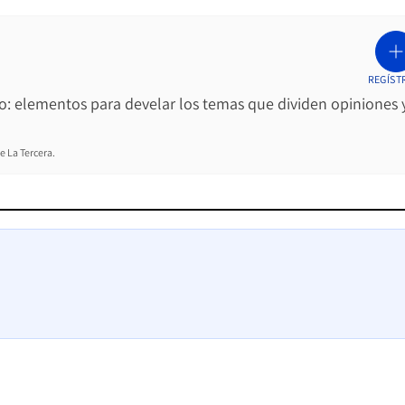
REGÍST
ro: elementos para develar los temas que dividen opiniones 
e La Tercera.