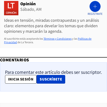
Opinión
Sábado, AM
REGÍSTRATE
Ideas en tensión, miradas contrapuestas y un análisis
claro: elementos para develar los temas que dividen
opiniones y marcarán la agenda.
Al suscribirte estás aceptando los
Términos y Condiciones
y las
Políticas de
Privacidad
de La Tercera.
COMENTARIOS
Para comentar este artículo debes ser suscriptor.
OPENS IN NEW WINDOW
INICIA SESIÓN
SUSCRÍBETE