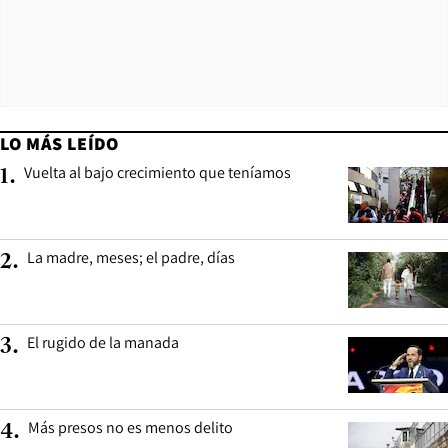
LO MÁS LEÍDO
Vuelta al bajo crecimiento que teníamos
1
.
La madre, meses; el padre, días
2
.
El rugido de la manada
3
.
Más presos no es menos delito
4
.