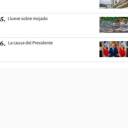
Llueve sobre mojado
5
.
La causa del Presidente
6
.