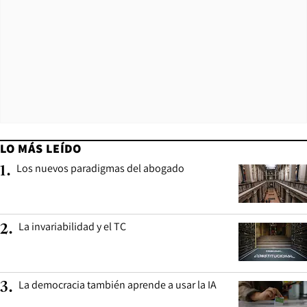
LO MÁS LEÍDO
Los nuevos paradigmas del abogado
1
.
La invariabilidad y el TC
2
.
La democracia también aprende a usar la IA
3
.