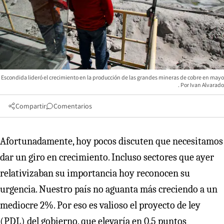
Escondida lideró el crecimiento en la producción de las grandes mineras de cobre en mayo
Ivan Alvarado
Compartir
Comentarios
Afortunadamente, hoy pocos discuten que necesitamos
dar un giro en crecimiento. Incluso sectores que ayer
relativizaban su importancia hoy reconocen su
urgencia. Nuestro país no aguanta más creciendo a un
mediocre 2%. Por eso es valioso el proyecto de ley
(PDL) del gobierno, que elevaría en 0,5 puntos