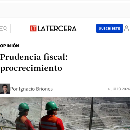
SUSCRÍBETE
OPINIÓN
Prudencia fiscal:
procrecimiento
Por
Ignacio Briones
4 JULIO 2026