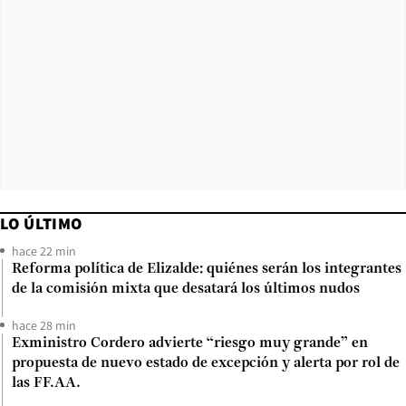
LO ÚLTIMO
hace 22 min
Reforma política de Elizalde: quiénes serán los integrantes
de la comisión mixta que desatará los últimos nudos
hace 28 min
Exministro Cordero advierte “riesgo muy grande” en
propuesta de nuevo estado de excepción y alerta por rol de
las FF.AA.