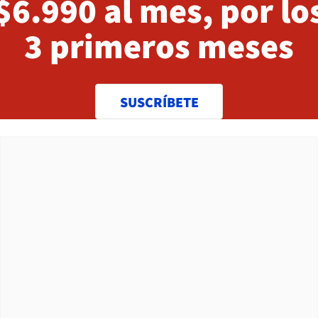
$6.990 al mes, por lo
3 primeros meses
SUSCRÍBETE