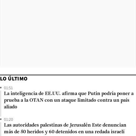
LO ÚLTIMO
01:51
La inteligencia de EE.UU. afirma que Putin podría poner a
prueba a la OTAN con un ataque limitado contra un país
aliado
01:20
Las autoridades palestinas de Jerusalén Este denuncian
más de 50 heridos y 60 detenidos en una redada israelí