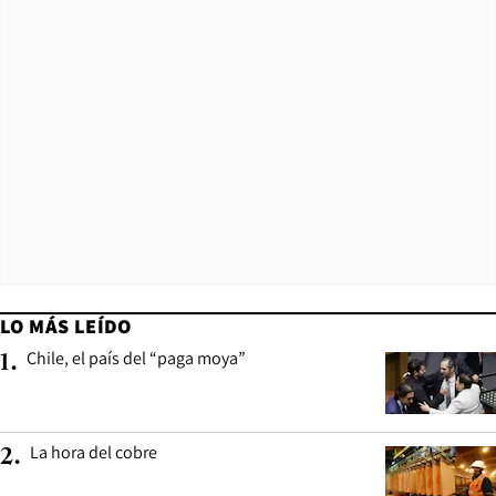
LO MÁS LEÍDO
Chile, el país del “paga moya”
1
.
La hora del cobre
2
.