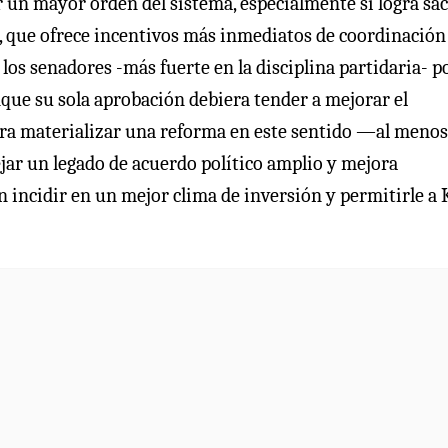
or un mayor orden del sistema, especialmente si logra sa
o, que ofrece incentivos más inmediatos de coordinación
los senadores -más fuerte en la disciplina partidaria- p
nque su sola aprobación debiera tender a mejorar el
ogra materializar una reforma en este sentido —al menos
jar un legado de acuerdo político amplio y mejora
n incidir en un mejor clima de inversión y permitirle a 