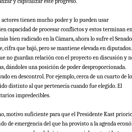
nzar y capitalizar este progreso.
s actores tienen mucho poder y lo pueden usar
en capacidad de procesar conflictos y estos terminan en
 más bien radicado en la Cámara, ahora lo sufre el Senado
 cifra que bajó, pero se mantiene elevada en diputados.
e no guardan relación con el proyecto en discusión y n
has, dándoles una posición de poder desproporcionada.
ivado en descontrol. Por ejemplo, cerca de un cuarto de l
ido distinto al que pertenecía cuando fue elegido. El
tarios impredecibles.
o, motivo suficiente para que el Presidente Kast prioric
tido de emergencia del que ha provisto a la agenda econ