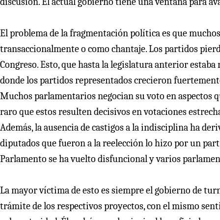
discusión. El actual gobierno tiene una ventana para ava
El problema de la fragmentación política es que mucho
transaccionalmente o como chantaje. Los partidos pierd
Congreso. Esto, que hasta la legislatura anterior estaba
donde los partidos representados crecieron fuertemente,
Muchos parlamentarios negocian su voto en aspectos qu
raro que estos resulten decisivos en votaciones estrec
Además, la ausencia de castigos a la indisciplina ha der
diputados que fueron a la reelección lo hizo por un part
Parlamento se ha vuelto disfuncional y varios parlamen
La mayor víctima de esto es siempre el gobierno de turn
trámite de los respectivos proyectos, con el mismo sen