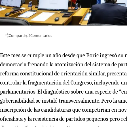
Compartir
Comentarios
Este mes se cumple un año desde que Boric ingresó su ref
democracia frenando la atomización del sistema de part
reforma constitucional de orientación similar, present
controlar la fragmentación del Congreso, incluyendo un 
parlamentarios. El diagnóstico sobre una especie de “em
gobernabilidad se instaló transversalmente. Pero la ame
inscripción de las candidaturas que competirían en novi
oficialista y la resistencia de partidos pequeños pero re