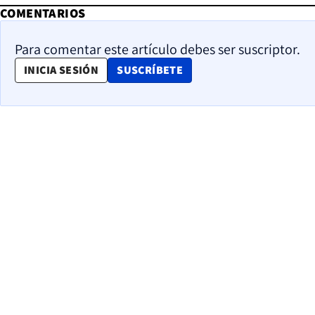
COMENTARIOS
Para comentar este artículo debes ser suscriptor.
OPENS IN NEW WINDOW
INICIA SESIÓN
SUSCRÍBETE