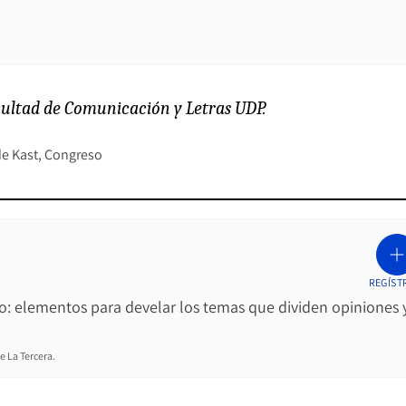
Facultad de Comunicación y Letras UDP.
e Kast
Congreso
REGÍST
ro: elementos para develar los temas que dividen opiniones 
e La Tercera.