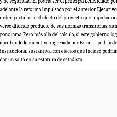
y de seguridad. Él podría ser el principal beneficiado p
adelante la reforma impulsada por el anterior Ejecutiv
orden partidario. El efecto del proyecto que impulsaron 
verse diferido producto de sus normas transitorias, au
panorama. Pero más allá del cálculo, si este gobierno l
aprobando la iniciativa ingresada por Boric— podría de
institucional sustantiva, con efectos que incluso podría
dar un salto en su estatura de estadista.