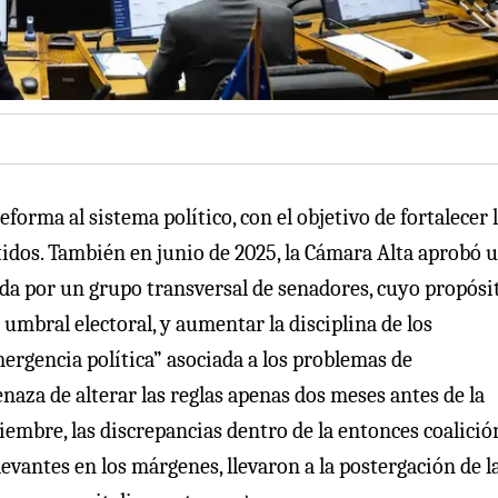
orma al sistema político, con el objetivo de fortalecer 
idos. También en junio de 2025, la Cámara Alta aprobó 
ada por un grupo transversal de senadores, cuyo propósi
umbral electoral, y aumentar la disciplina de los
ergencia política” asociada a los problemas de
naza de alterar las reglas apenas dos meses antes de la
embre, las discrepancias dentro de la entonces coalició
levantes en los márgenes, llevaron a la postergación de l