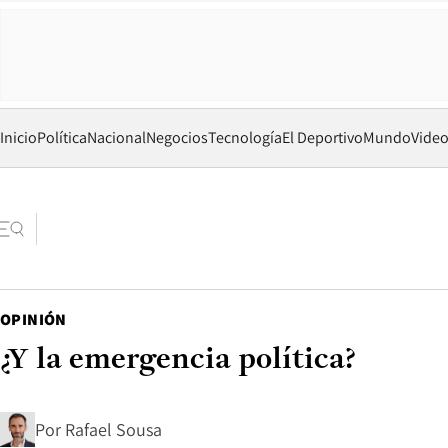
Inicio
Política
Nacional
Negocios
Tecnología
El Deportivo
Mundo
Vide
OPINIÓN
¿Y la emergencia política?
Por
Rafael Sousa