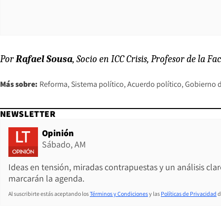
Por
Rafael Sousa
, Socio en ICC Crisis, Profesor de la 
Más sobre:
Reforma
Sistema político
Acuerdo político
Gobierno d
NEWSLETTER
Opinión
Sábado, AM
Ideas en tensión, miradas contrapuestas y un análisis cla
marcarán la agenda.
Al suscribirte estás aceptando los
Términos y Condiciones
y las
Políticas de Privacidad
d