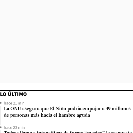
LO ÚLTIMO
hace 21 min
La ONU asegura que El Niño podría empujar a 49 millones
de personas más hacia el hambre aguda
hace 23 min