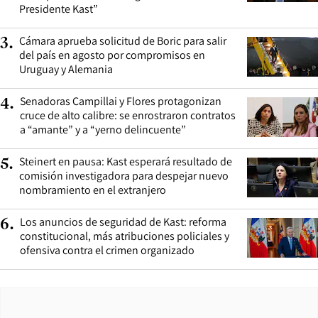
Presidente Kast”
Cámara aprueba solicitud de Boric para salir
3
.
del país en agosto por compromisos en
Uruguay y Alemania
Senadoras Campillai y Flores protagonizan
4
.
cruce de alto calibre: se enrostraron contratos
a “amante” y a “yerno delincuente”
Steinert en pausa: Kast esperará resultado de
5
.
comisión investigadora para despejar nuevo
nombramiento en el extranjero
Los anuncios de seguridad de Kast: reforma
6
.
constitucional, más atribuciones policiales y
ofensiva contra el crimen organizado