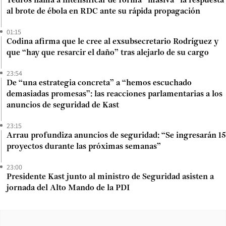
Tedros llama a intensificar de forma “masiva” la respuesta
al brote de ébola en RDC ante su rápida propagación
01:15
Codina afirma que le cree al exsubsecretario Rodríguez y
que “hay que resarcir el daño” tras alejarlo de su cargo
23:54
De “una estrategia concreta” a “hemos escuchado
demasiadas promesas”: las reacciones parlamentarias a los
anuncios de seguridad de Kast
23:15
Arrau profundiza anuncios de seguridad: “Se ingresarán 15
proyectos durante las próximas semanas”
23:00
Presidente Kast junto al ministro de Seguridad asisten a
jornada del Alto Mando de la PDI