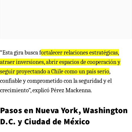
“Esta gira busca f
ortalecer relaciones estratégicas,
atraer inversiones, abrir espacios de cooperación y
seguir proyectando a Chile como un país serio
,
confiable y comprometido con la seguridad y el
crecimiento”, explicó Pérez Mackenna.
Pasos en Nueva York, Washington
D.C. y Ciudad de México