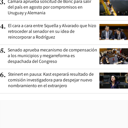
Cámara aprueba solicitud de Boric para salir
3
.
del país en agosto por compromisos en
Uruguay y Alemania
El cara a cara entre Squella y Alvarado que hizo
4
.
retroceder al senador en su idea de
reincorporar a Rodríguez
Senado aprueba mecanismo de compensación
5
.
a los municipios y megarreforma es
despachada del Congreso
Steinert en pausa: Kast esperará resultado de
6
.
comisión investigadora para despejar nuevo
nombramiento en el extranjero