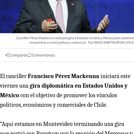
Canciller Pérez Mackenna realizará gira a Estados Unidos y México para sostener
encuentros a nivel político y comercial
DIEGO MARTIN/ATON CHILE
Compartir
Comentarios
El canciller
Francisco Pérez Mackenna
iniciará este
viernes una
gira diplomática en Estados Unidos y
México
con el objetivo de promover los vínculos
políticos, económicos y comerciales de Chile.
“Aquí estamos en Montevideo terminando una gira
que partió con Paraguay con la reunión del Mercosur y