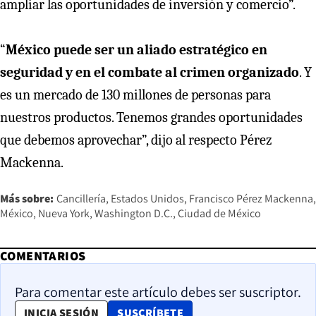
ampliar las oportunidades de inversión y comercio”.
“
México puede ser un aliado estratégico en
seguridad y en el combate al crimen organizado
. Y
es un mercado de 130 millones de personas para
nuestros productos. Tenemos grandes oportunidades
que debemos aprovechar”, dijo al respecto Pérez
Mackenna.
Más sobre:
Cancillería
Estados Unidos
Francisco Pérez Mackenna
México
Nueva York
Washington D.C.
Ciudad de México
COMENTARIOS
Para comentar este artículo debes ser suscriptor.
OPENS IN NEW WINDOW
INICIA SESIÓN
SUSCRÍBETE