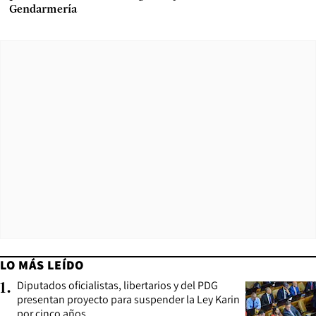
Gendarmería
LO MÁS LEÍDO
Diputados oficialistas, libertarios y del PDG
1
.
presentan proyecto para suspender la Ley Karin
por cinco años