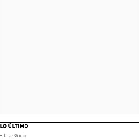
LO ÚLTIMO
hace 36 min