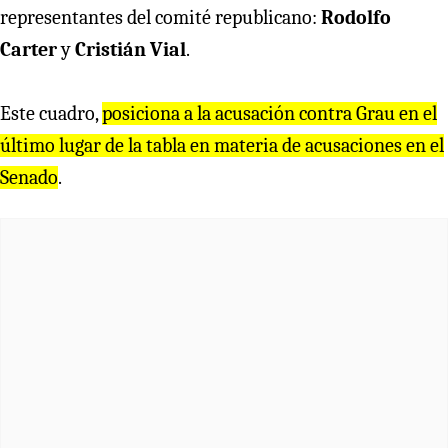
representantes del comité republicano:
Rodolfo
Carter
y
Cristián Vial
.
Este cuadro,
posiciona a la acusación contra Grau en el
último lugar de la tabla en materia de acusaciones en el
Senado
.