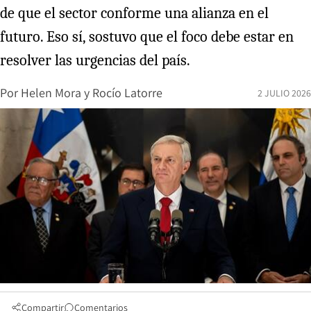
de que el sector conforme una alianza en el
futuro. Eso sí, sostuvo que el foco debe estar en
resolver las urgencias del país.
Por
Helen Mora
y
Rocío Latorre
2 JULIO 2026
Compartir
Comentarios