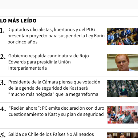
LO MÁS LEÍDO
Diputados oficialistas, libertarios y del PDG
1
.
presentan proyecto para suspender la Ley Karin
por cinco años
Gobierno respalda candidatura de Rojo
2
.
Edwards para presidir la Unión
Interparlamentaria
Presidente de la Cámara piensa que votación
3
.
de la agenda de seguridad de Kast será
“mucho más holgada” que la megarreforma
“Recién ahora”: PC emite declaración con duro
4
.
cuestionamiento a Kast y su plan de seguridad
Salida de Chile de los Países No Alineados
5
.