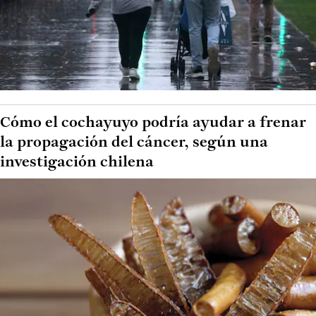
Cómo el cochayuyo podría ayudar a frenar
la propagación del cáncer, según una
investigación chilena