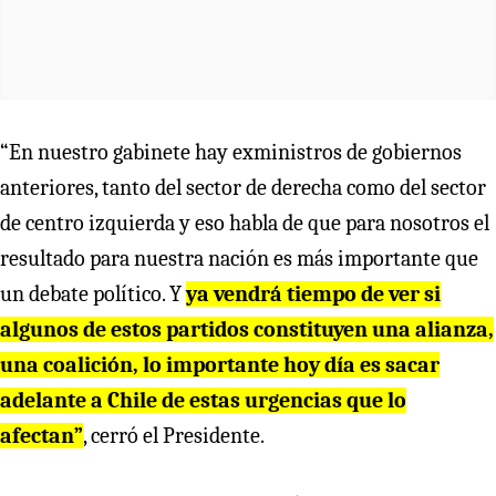
“En nuestro gabinete hay exministros de gobiernos
anteriores, tanto del sector de derecha como del sector
de centro izquierda y eso habla de que para nosotros el
resultado para nuestra nación es más importante que
un debate político. Y
ya vendrá tiempo de ver si
algunos de estos partidos constituyen una alianza,
una coalición, lo importante hoy día es sacar
adelante a Chile de estas urgencias que lo
afectan”
, cerró el Presidente.