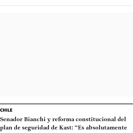
CHILE
Senador Bianchi y reforma constitucional del
plan de seguridad de Kast: “Es absolutamente