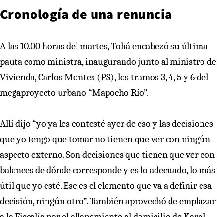
Cronología de una renuncia
A las 10.00 horas del martes, Tohá encabezó su última
pauta como ministra, inaugurando junto al ministro de
Vivienda, Carlos Montes (PS), los tramos 3, 4, 5 y 6 del
megaproyecto urbano “Mapocho Río”.
Allí dijo “yo ya les contesté ayer de eso y las decisiones
que yo tengo que tomar no tienen que ver con ningún
aspecto externo. Son decisiones que tienen que ver con
balances de dónde corresponde y es lo adecuado, lo más
útil que yo esté. Ese es el elemento que va a definir esa
decisión, ningún otro”. También aprovechó de emplazar
a la Fiscalía por el allanamiento al domicilio de Karol