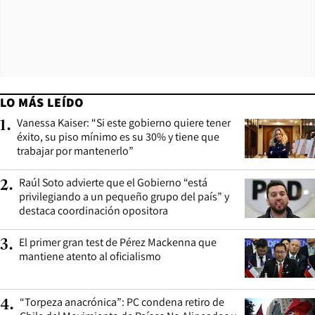
LO MÁS LEÍDO
Vanessa Kaiser: “Si este gobierno quiere tener
1
.
éxito, su piso mínimo es su 30% y tiene que
trabajar por mantenerlo”
Raúl Soto advierte que el Gobierno “está
2
.
privilegiando a un pequeño grupo del país” y
destaca coordinación opositora
El primer gran test de Pérez Mackenna que
3
.
mantiene atento al oficialismo
“Torpeza anacrónica”: PC condena retiro de
4
.