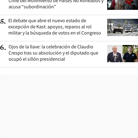
Chile del Movimiento de Países No Alineados y
acusa “subordinación”
El debate que abre el nuevo estado de
5
.
excepción de Kast: apoyos, reparos al rol
militar y la búsqueda de votos en el Congreso
Ojos de la llave: la celebración de Claudio
6
.
Crespo tras su absolución y el diputado que
ocupó el sillón presidencial