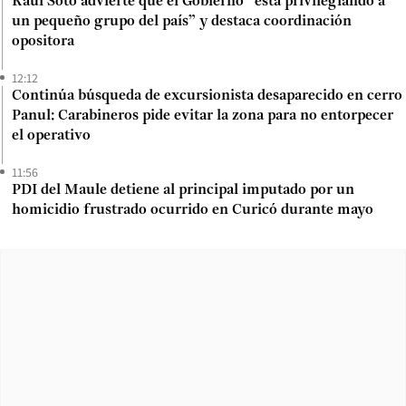
Raúl Soto advierte que el Gobierno “está privilegiando a
un pequeño grupo del país” y destaca coordinación
opositora
12:12
Continúa búsqueda de excursionista desaparecido en cerro
Panul: Carabineros pide evitar la zona para no entorpecer
el operativo
11:56
PDI del Maule detiene al principal imputado por un
homicidio frustrado ocurrido en Curicó durante mayo