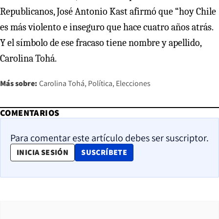
Republicanos, José Antonio Kast afirmó que “hoy Chile
es más violento e inseguro que hace cuatro años atrás.
Y el símbolo de ese fracaso tiene nombre y apellido,
Carolina Tohá.
Más sobre:
Carolina Tohá
Política
Elecciones
COMENTARIOS
Para comentar este artículo debes ser suscriptor.
OPENS IN NEW WINDOW
INICIA SESIÓN
SUSCRÍBETE