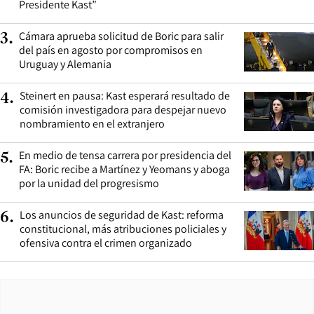
Presidente Kast”
Cámara aprueba solicitud de Boric para salir
3
.
del país en agosto por compromisos en
Uruguay y Alemania
Steinert en pausa: Kast esperará resultado de
4
.
comisión investigadora para despejar nuevo
nombramiento en el extranjero
En medio de tensa carrera por presidencia del
5
.
FA: Boric recibe a Martínez y Yeomans y aboga
por la unidad del progresismo
Los anuncios de seguridad de Kast: reforma
6
.
constitucional, más atribuciones policiales y
ofensiva contra el crimen organizado