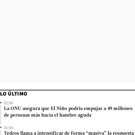
LO ÚLTIMO
01:56
La ONU asegura que El Niño podría empujar a 49 millones
de personas más hacia el hambre aguda
01:54
Tedros llama a intensificar de forma “masiva” la respuesta