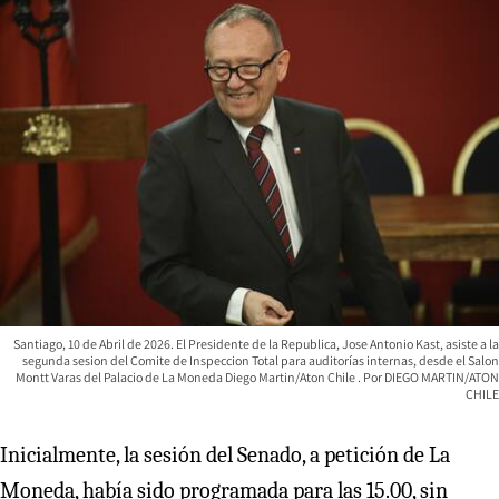
Santiago, 10 de Abril de 2026. El Presidente de la Republica, Jose Antonio Kast, asiste a la
segunda sesion del Comite de Inspeccion Total para auditorías internas, desde el Salon
Montt Varas del Palacio de La Moneda Diego Martin/Aton Chile
DIEGO MARTIN/ATON
CHILE
Inicialmente, la sesión del Senado, a petición de La
Moneda, había sido programada para las 15.00, sin