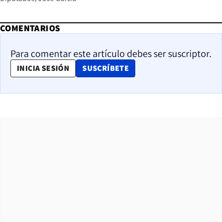
COMENTARIOS
Para comentar este artículo debes ser suscriptor.
OPENS IN NEW WINDOW
INICIA SESIÓN
SUSCRÍBETE