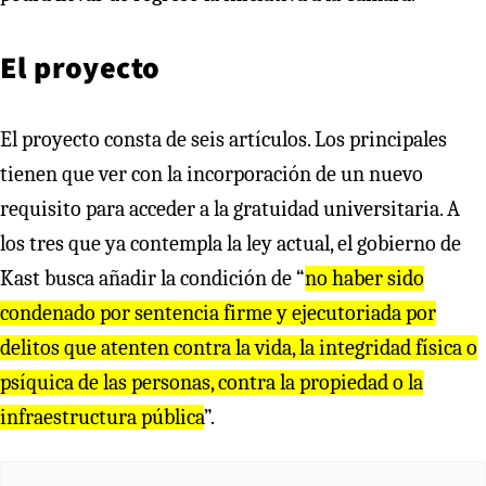
El proyecto
El proyecto consta de seis artículos. Los principales
tienen que ver con la incorporación de un nuevo
requisito para acceder a la gratuidad universitaria. A
los tres que ya contempla la ley actual, el gobierno de
Kast
busca añadir la condición de “
no haber sido
condenado por sentencia firme y ejecutoriada por
delitos que atenten contra la vida, la integridad física o
psíquica de las personas, contra la propiedad o la
infraestructura pública
”.