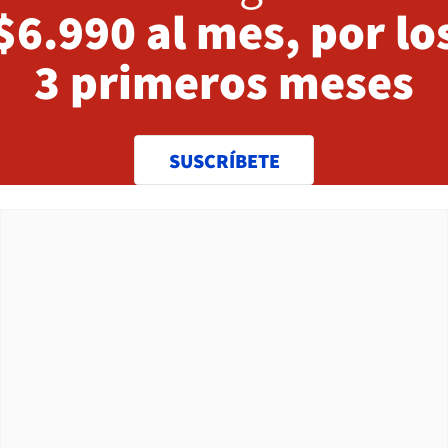
$6.990 al mes, por lo
3 primeros meses
SUSCRÍBETE