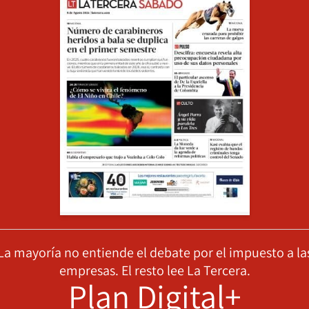
La mayoría no entiende el debate por el impuesto a la
empresas. El resto lee La Tercera.
Plan Digital+