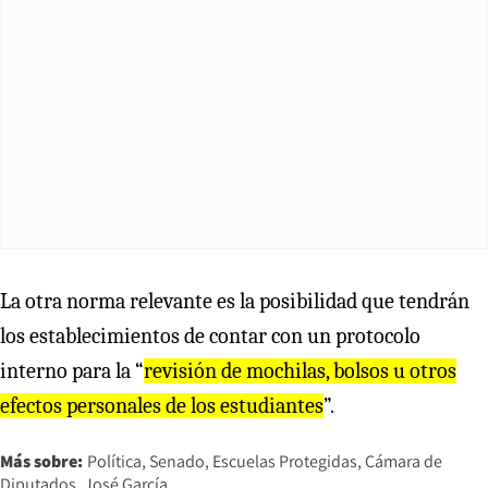
La otra norma relevante es la posibilidad que tendrán
los establecimientos de contar con un protocolo
interno para la “
revisión de mochilas, bolsos u otros
efectos personales de los estudiantes
”.
Más sobre:
Política
Senado
Escuelas Protegidas
Cámara de
Diputados
José García