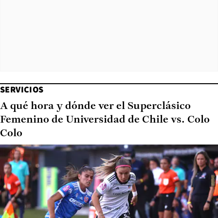
SERVICIOS
A qué hora y dónde ver el Superclásico
Femenino de Universidad de Chile vs. Colo
Colo