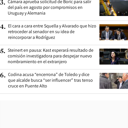
Cámara aprueba solicitud de Boric para salir
3
.
del país en agosto por compromisos en
Uruguay y Alemania
El cara a cara entre Squella y Alvarado que hizo
4
.
retroceder al senador en su idea de
reincorporar a Rodríguez
Steinert en pausa: Kast esperará resultado de
5
.
comisión investigadora para despejar nuevo
nombramiento en el extranjero
Codina acusa “encerrona” de Toledo y dice
6
.
que alcalde busca “ser influencer” tras tenso
cruce en Puente Alto