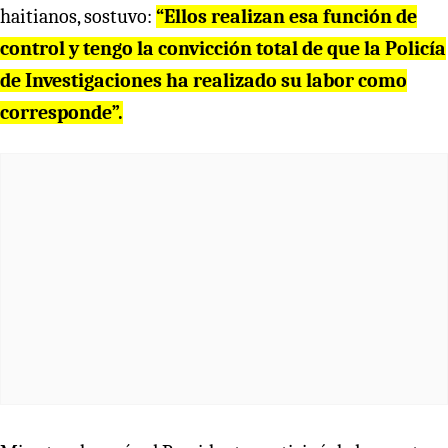
haitianos, sostuvo:
“Ellos realizan esa función de
control y tengo la convicción total de que la Policía
de Investigaciones ha realizado su labor como
corresponde”.