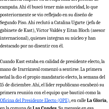
campaña. Ahí él buscó tener más autoridad, lo que
posteriormente se vio reflejado en su diseño de
Segundo Piso. Ahí reclutó a Catalina Ugarte (jefa de
gabinete de Kast), Víctor Valdés y Eitan Bloch (asesor
internacional), quienes integran su núcleo y han
destacado por no disentir con él.
Cuando Kast estaba en calidad de presidente electo, la
mano de Irarrázaval comenzó a sentirse. La primera
señal la dio el propio mandatario electo, la semana del
15 de diciembre. Ahí, el líder republicano encabezó su
primera reunión con el equipo que bautizó como la
Oficina del Presidente Electo (OPE)
, en calle
La Gloria
,
en la comuna de
Las Condes
. Su mensaje en esa