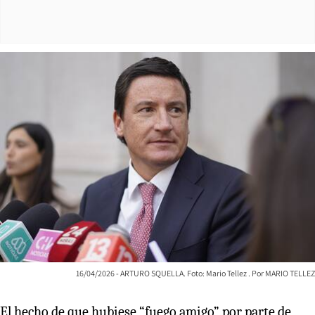
16/04/2026 - ARTURO SQUELLA. Foto: Mario Tellez
MARIO TELLEZ
El hecho de que hubiese “fuego amigo” por parte de