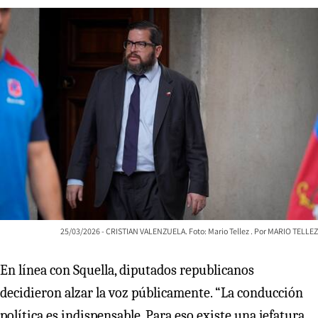
25/03/2026 - CRISTIAN VALENZUELA. Foto: Mario Tellez
MARIO TELLEZ
En línea con Squella, diputados republicanos
decidieron alzar la voz públicamente. “La conducción
política es indispensable. Para eso existe una jefatura