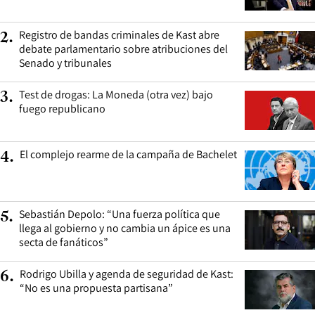
Registro de bandas criminales de Kast abre
2
.
debate parlamentario sobre atribuciones del
Senado y tribunales
Test de drogas: La Moneda (otra vez) bajo
3
.
fuego republicano
El complejo rearme de la campaña de Bachelet
4
.
Sebastián Depolo: “Una fuerza política que
5
.
llega al gobierno y no cambia un ápice es una
secta de fanáticos”
Rodrigo Ubilla y agenda de seguridad de Kast:
6
.
“No es una propuesta partisana”