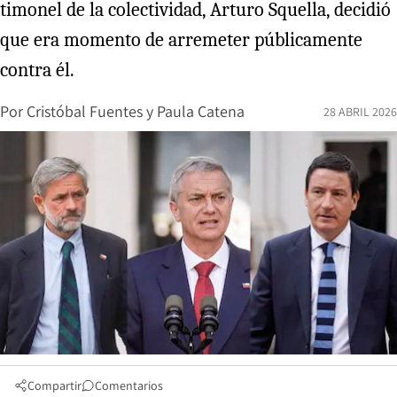
timonel de la colectividad, Arturo Squella, decidió
que era momento de arremeter públicamente
contra él.
Por
Cristóbal Fuentes
y
Paula Catena
28 ABRIL 2026
Compartir
Comentarios