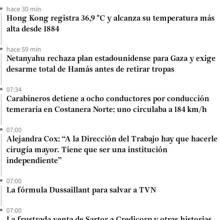
hace 30 min
Hong Kong registra 36,9 °C y alcanza su temperatura más
alta desde 1884
hace 59 min
Netanyahu rechaza plan estadounidense para Gaza y exige
desarme total de Hamás antes de retirar tropas
07:34
Carabineros detiene a ocho conductores por conducción
temeraria en Costanera Norte: uno circulaba a 184 km/h
07:00
Alejandra Cox: “A la Dirección del Trabajo hay que hacerle
cirugía mayor. Tiene que ser una institución
independiente”
07:00
La fórmula Dussaillant para salvar a TVN
07:00
La frustrada venta de Sartor a Credicorp y otras historias