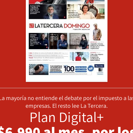
La mayoría no entiende el debate por el impuesto a la
empresas. El resto lee La Tercera.
Plan Digital+
$6.990 al mes, por lo