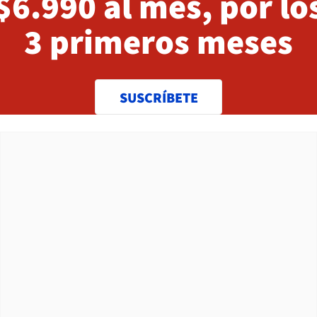
$6.990 al mes, por lo
3 primeros meses
SUSCRÍBETE