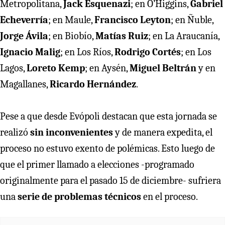
Metropolitana,
Jack Esquenazi
; en O’Higgins,
Gabriel
Echeverría
; en Maule,
Francisco Leyton
; en Ñuble,
Jorge Ávila
; en Biobío,
Matías Ruiz
; en La Araucanía,
Ignacio Malig
; en Los Ríos,
Rodrigo Cortés
; en Los
Lagos,
Loreto Kemp
; en Aysén,
Miguel Beltrán
y en
Magallanes,
Ricardo Hernández
.
Pese a que desde Evópoli destacan que esta jornada se
realizó
sin inconvenientes
y de manera expedita, el
proceso no estuvo exento de polémicas. Esto luego de
que el primer llamado a elecciones -programado
originalmente para el pasado 15 de diciembre- sufriera
una
serie de problemas técnicos
en el proceso.