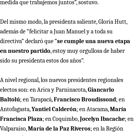
medida que trabajemos juntos”, sostuvo.
Del mismo modo, la presidenta saliente, Gloria Hutt,
además de “felicitar a Juan Manuel y a toda su
directiva” declaró que “
se cumple una nueva etapa
en nuestro partido
, estoy muy orgullosa de haber
sido su presidenta estos dos años”.
A nivel regional, los nuevos presidentes regionales
electos son: en Arica y Parninacota,
Giancarlo
Baltolú
; en Tarapacá,
Francisco Broudissond
; en
Antofagasta,
Yantiel Calderón
; en Atacama,
María
Francisca Plaza
; en Coquimbo,
Jocelyn Ibacache
; en
Valparaíso,
María de la Paz Riveros
; en la Región