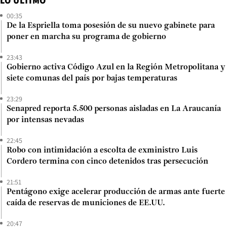
LO ÚLTIMO
00:35
De la Espriella toma posesión de su nuevo gabinete para
poner en marcha su programa de gobierno
23:43
Gobierno activa Código Azul en la Región Metropolitana y
siete comunas del país por bajas temperaturas
23:29
Senapred reporta 5.500 personas aisladas en La Araucanía
por intensas nevadas
22:45
Robo con intimidación a escolta de exministro Luis
Cordero termina con cinco detenidos tras persecución
21:51
Pentágono exige acelerar producción de armas ante fuerte
caída de reservas de municiones de EE.UU.
20:47