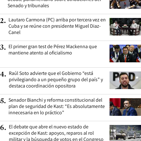
Senado y tribunales
Lautaro Carmona (PC) arriba por tercera vez en
2
.
Cuba y se reúne con presidente Miguel Diaz-
Canel
El primer gran test de Pérez Mackenna que
3
.
mantiene atento al oficialismo
Raúl Soto advierte que el Gobierno “está
4
.
privilegiando a un pequeño grupo del país” y
destaca coordinación opositora
Senador Bianchi y reforma constitucional del
5
.
plan de seguridad de Kast: “Es absolutamente
innecesaria en lo práctico”
El debate que abre el nuevo estado de
6
.
excepción de Kast: apoyos, reparos al rol
militar y la búsqueda de votos en el Congreso