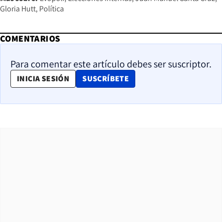
Gloria Hutt
Política
COMENTARIOS
Para comentar este artículo debes ser suscriptor.
OPENS IN NEW WINDOW
INICIA SESIÓN
SUSCRÍBETE