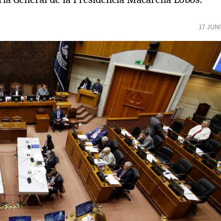
17 JUN