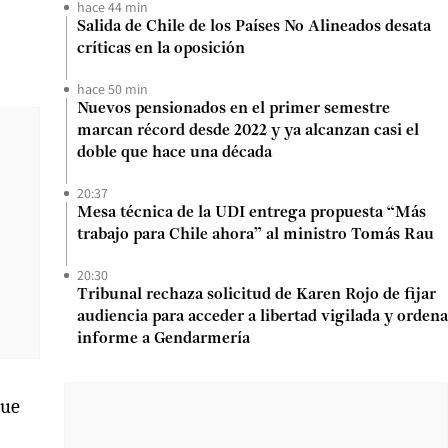
hace 44 min
Salida de Chile de los Países No Alineados desata
críticas en la oposición
hace 50 min
Nuevos pensionados en el primer semestre
marcan récord desde 2022 y ya alcanzan casi el
doble que hace una década
20:37
Mesa técnica de la UDI entrega propuesta “Más
trabajo para Chile ahora” al ministro Tomás Rau
20:30
Tribunal rechaza solicitud de Karen Rojo de fijar
audiencia para acceder a libertad vigilada y ordena
informe a Gendarmería
que