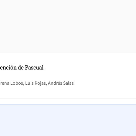
tención de Pascual.
rena Lobos
Luis Rojas
Andrés Salas