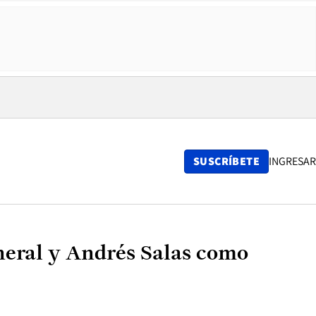
SUSCRÍBETE
INGRESAR
eral y Andrés Salas como