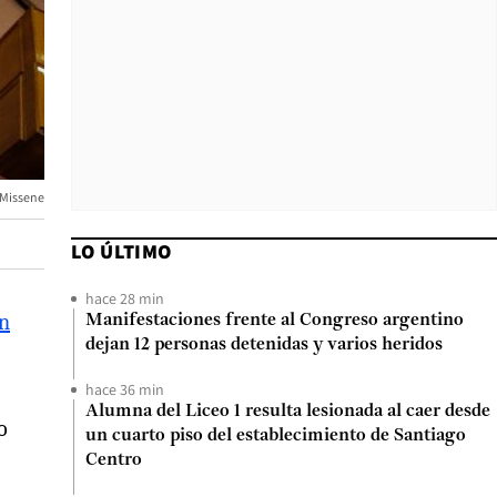
 Missene
LO ÚLTIMO
hace 28 min
en
Manifestaciones frente al Congreso argentino
dejan 12 personas detenidas y varios heridos
hace 36 min
Alumna del Liceo 1 resulta lesionada al caer desde
o
un cuarto piso del establecimiento de Santiago
Centro