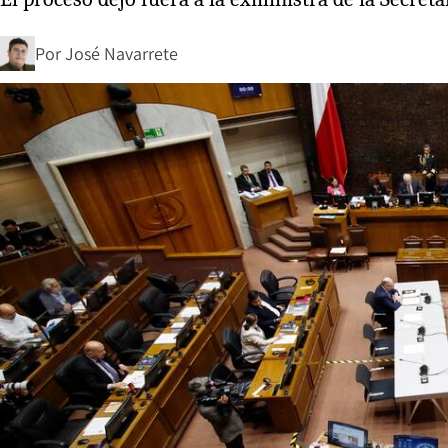
Por
José Navarrete