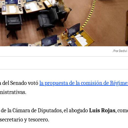
Dedvi
la del Senado votó
la propuesta de la comisión de Régim
nistrativas.
 de la Cámara de Diputados, el abogado
Luis Rojas
, com
ecretario y tesorero.