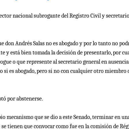
ector nacional subrogante del Registro Civil y secretari
ue don Andrés Salas no es abogado y por lo tanto no pod
te y está bien tomada la decisión de presentarlo, por cu
ogue o que represente al secretario general en ausencia,
io si es abogado, pero si no con cualquier otro miembro 
tó por abstenerse.
opio mecanismo que se dio a este Senado, terminar en un
e se tienen que convocar como fue en la comisión de Ré