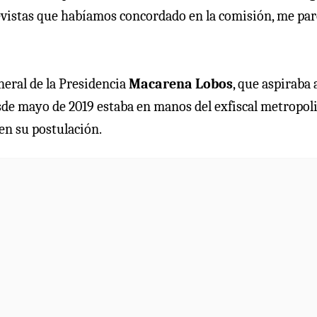
trevistas que habíamos concordado en la comisión, me pa
eneral de la Presidencia
Macarena Lobos
, que aspiraba 
esde mayo de 2019 estaba en manos del exfiscal metropol
n su postulación.