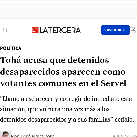
SUSCRÍBETE
POLÍTICA
Tohá acusa que detenidos
desaparecidos aparecen como
votantes comunes en el Servel
“Llamo a esclarecer y corregir de inmediato esta
situación, que vulnera una vez más a los
detenidos desaparecidos y a sus familias”, señaló.
Por
José Navarrete
9 JUNIO 2025