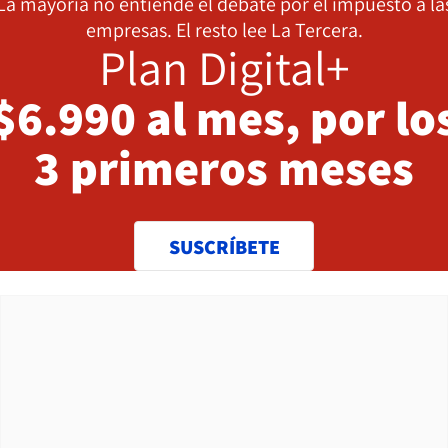
La mayoría no entiende el debate por el impuesto a la
empresas. El resto lee La Tercera.
Plan Digital+
$6.990 al mes, por lo
3 primeros meses
SUSCRÍBETE