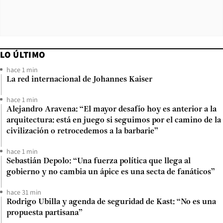
LO ÚLTIMO
hace 1 min
La red internacional de Johannes Kaiser
hace 1 min
Alejandro Aravena: “El mayor desafío hoy es anterior a la
arquitectura: está en juego si seguimos por el camino de la
civilización o retrocedemos a la barbarie”
hace 1 min
Sebastián Depolo: “Una fuerza política que llega al
gobierno y no cambia un ápice es una secta de fanáticos”
hace 31 min
Rodrigo Ubilla y agenda de seguridad de Kast: “No es una
propuesta partisana”