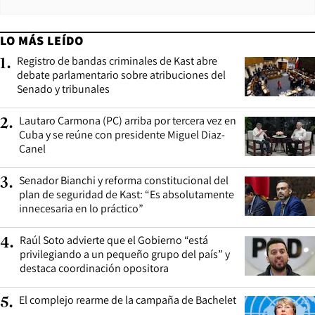
LO MÁS LEÍDO
Registro de bandas criminales de Kast abre
1
.
debate parlamentario sobre atribuciones del
Senado y tribunales
Lautaro Carmona (PC) arriba por tercera vez en
2
.
Cuba y se reúne con presidente Miguel Diaz-
Canel
Senador Bianchi y reforma constitucional del
3
.
plan de seguridad de Kast: “Es absolutamente
innecesaria en lo práctico”
Raúl Soto advierte que el Gobierno “está
4
.
privilegiando a un pequeño grupo del país” y
destaca coordinación opositora
El complejo rearme de la campaña de Bachelet
5
.