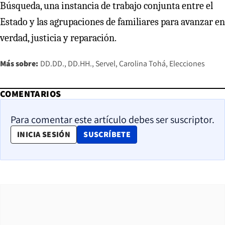
Búsqueda, una instancia de trabajo conjunta entre el
Estado y las agrupaciones de familiares para avanzar en
verdad, justicia y reparación.
Más sobre:
DD.DD.
DD.HH.
Servel
Carolina Tohá
Elecciones
COMENTARIOS
Para comentar este artículo debes ser suscriptor.
OPENS IN NEW WINDOW
INICIA SESIÓN
SUSCRÍBETE