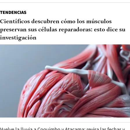
TENDENCIAS
Científicos descubren cómo los músculos
preservan sus células reparadoras: esto dice su
investigación
Vuelve la lluvia a Coquimbo y Atacama: revisa las fechas y