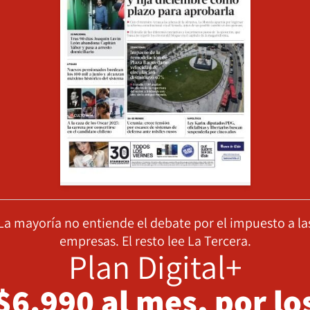
La mayoría no entiende el debate por el impuesto a la
empresas. El resto lee La Tercera.
Plan Digital+
$6.990 al mes, por lo