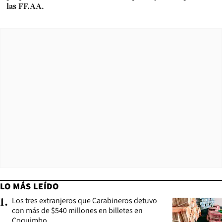
las FF.AA.
LO MÁS LEÍDO
Los tres extranjeros que Carabineros detuvo
1
.
con más de $540 millones en billetes en
Coquimbo