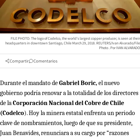
FILE PHOTO: The logo of Codelco, the world's largest copper producer, is seen at their
headquarters in downtown Santiago, Chile March 29, 2018. REUTERS/Ivan Alvarado/File
Photo
IVAN ALVARADO
Compartir
Comentarios
Durante el mandato de
Gabriel Boric,
el nuevo
gobierno podría renovar a la totalidad de los directores
de la
Corporación Nacional del Cobre de Chile
(Codelco
). Hoy la minera estatal enfrenta un periodo
clave de nombramientos, luego de que su presidente,
Juan Benavides, renunciara a su cargo por “razones