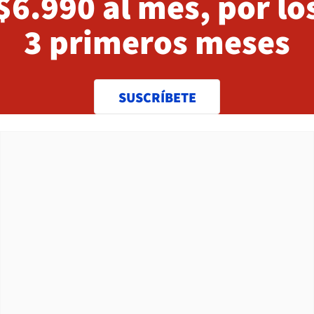
$6.990 al mes, por lo
3 primeros meses
SUSCRÍBETE