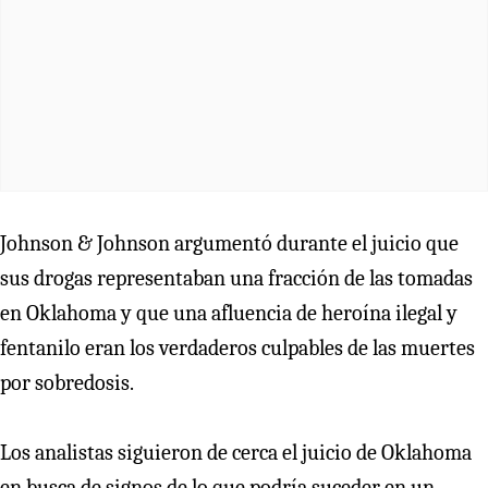
Johnson & Johnson argumentó durante el juicio que
sus drogas representaban una fracción de las tomadas
en Oklahoma y que una afluencia de heroína ilegal y
fentanilo eran los verdaderos culpables de las muertes
por sobredosis.
Los analistas siguieron de cerca el juicio de Oklahoma
en busca de signos de lo que podría suceder en un