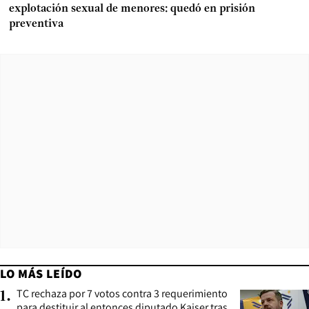
explotación sexual de menores: quedó en prisión
preventiva
LO MÁS LEÍDO
TC rechaza por 7 votos contra 3 requerimiento
1
.
para destituir al entonces diputado Kaiser tras