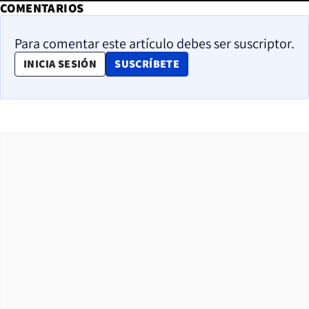
COMENTARIOS
Para comentar este artículo debes ser suscriptor.
OPENS IN NEW WINDOW
INICIA SESIÓN
SUSCRÍBETE