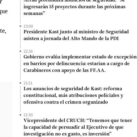
r
Arrau profundiza anuncios de seguridad: “Se
ingresarán 15 proyectos durante las próximas
 que
semanas”
23:00
te,
Presidente Kast junto al ministro de Seguridad
asisten a jornada del Alto Mando de la PDI
22:16
Gobierno evalúa implementar estado de excepción
en barrios por delincuencia: estarían a cargo de
Carabineros con apoyo de las FF.AA.
21:51
Los anuncios de seguridad de Kast: reforma
constitucional, más atribuciones policiales y
ofensiva contra el crimen organizado
21:30
Vicepresidente del CRUCH: “Tenemos que tener
la capacidad de persuadir al Ejecutivo de que
investigación no es gasto, es inversión”