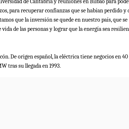
iversidad de Cantabria y reuniones en Bilbao para pode
lazos, para recuperar confianzas que se habían perdido y
tamos que la inversión se quede en nuestro país, que se
 vida de las personas y lograr que la energía sea resilien
cón. De origen español, la eléctrica tiene negocios en 40
MW tras su llegada en 1993.