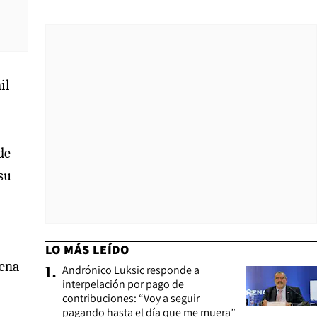
il
de
su
LO MÁS LEÍDO
lena
Andrónico Luksic responde a
1
.
interpelación por pago de
contribuciones: “Voy a seguir
pagando hasta el día que me muera”