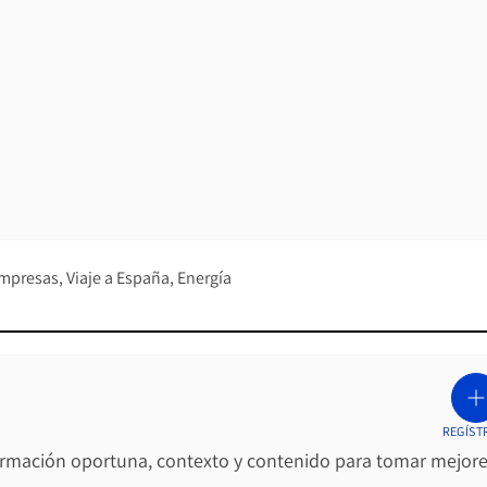
empresas
Viaje a España
Energía
REGÍST
ormación oportuna, contexto y contenido para tomar mejor