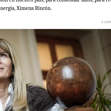
 Energía, Ximena Rincón.
4 JUN