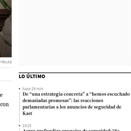
 TELLEZ
LO ÚLTIMO
hace 29 min
le
De “una estrategia concreta” a “hemos escuchado
demasiadas promesas”: las reacciones
 con
parlamentarias a los anuncios de seguridad de
Kast
23:15