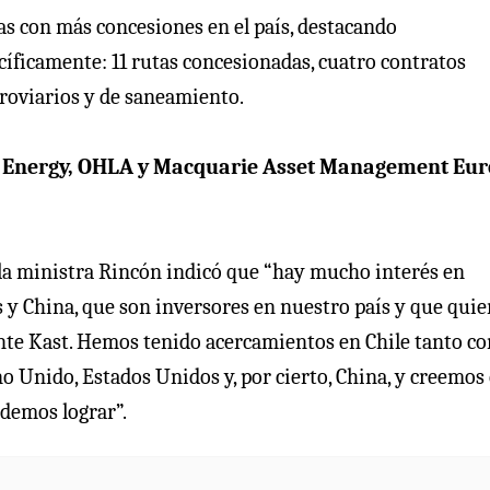
as con más concesiones en el país, destacando
ecíficamente: 11 rutas concesionadas, cuatro contratos
rroviarios y de saneamiento.
X Energy, OHLA y Macquarie Asset Management Eu
, la ministra Rincón indicó que “hay mucho interés en
 y China, que son inversores en nuestro país y que qui
ente Kast. Hemos tenido acercamientos en Chile tanto co
o Unido, Estados Unidos y, por cierto, China, y creemos
demos lograr”.