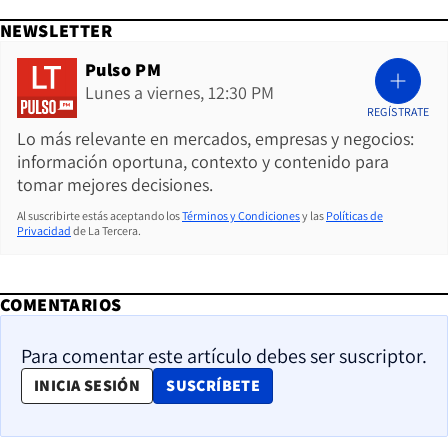
NEWSLETTER
Pulso PM
Lunes a viernes, 12:30 PM
REGÍSTRATE
Lo más relevante en mercados, empresas y negocios:
información oportuna, contexto y contenido para
tomar mejores decisiones.
Al suscribirte estás aceptando los
Términos y Condiciones
y las
Políticas de
Privacidad
de La Tercera.
COMENTARIOS
Para comentar este artículo debes ser suscriptor.
OPENS IN NEW WINDOW
INICIA SESIÓN
SUSCRÍBETE