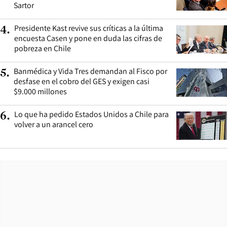
Sartor
Presidente Kast revive sus críticas a la última
4
.
encuesta Casen y pone en duda las cifras de
pobreza en Chile
Banmédica y Vida Tres demandan al Fisco por
5
.
desfase en el cobro del GES y exigen casi
$9.000 millones
Lo que ha pedido Estados Unidos a Chile para
6
.
volver a un arancel cero