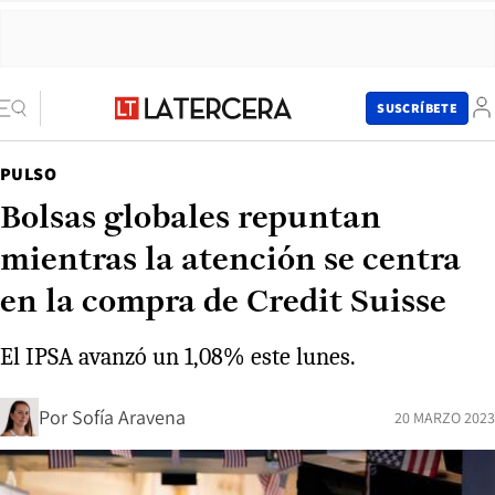
SUSCRÍBETE
PULSO
Bolsas globales repuntan
mientras la atención se centra
en la compra de Credit Suisse
El IPSA avanzó un 1,08% este lunes.
Por
Sofía Aravena
20 MARZO 2023