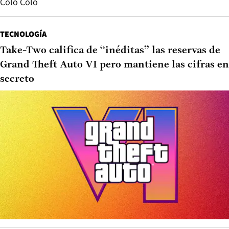
Colo Colo
TECNOLOGÍA
Take-Two califica de “inéditas” las reservas de
Grand Theft Auto VI pero mantiene las cifras en
secreto