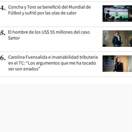
Concha y Toro se benefició del Mundial de
4
.
Fútbol y sufrió por las olas de calor
El hombre de los US$ 55 millones del caso
5
.
Sartor
Carolina Fuensalida e invariabilidad tributaria
6
.
en el TC: “Los argumentos que me ha tocado
ver son errados”