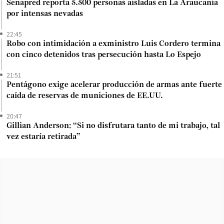
Senapred reporta 5.500 personas aisladas en La Araucanía
por intensas nevadas
22:45
Robo con intimidación a exministro Luis Cordero termina
con cinco detenidos tras persecución hasta Lo Espejo
21:51
Pentágono exige acelerar producción de armas ante fuerte
caída de reservas de municiones de EE.UU.
20:47
Gillian Anderson: “Si no disfrutara tanto de mi trabajo, tal
vez estaría retirada”