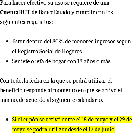
Para hacer efectivo su uso se requiere de una
CuentaRUT
de BancoEstado y cumplir con los
siguientes requisitos:
Estar dentro del 80% de menores ingresos según
el Registro Social de Hogares .
Ser jefe o jefa de hogar con 18 años o más.
Con todo, la fecha en la que se podrá utilizar el
beneficio responde al momento en que se activó el
mismo, de acuerdo al siguiente calendario.
Si el cupón se activó entre el 18 de mayo y el 29 de
mayo se podrá utilizar desde el 17 de junio
.