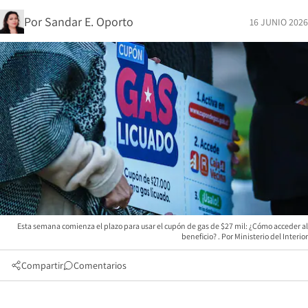
Por
Sandar E. Oporto
16 JUNIO 2026
Esta semana comienza el plazo para usar el cupón de gas de $27 mil: ¿Cómo acceder al
beneficio?
Ministerio del Interior
Compartir
Comentarios