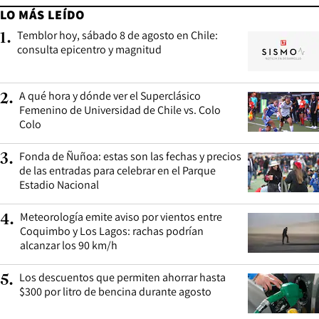
LO MÁS LEÍDO
Temblor hoy, sábado 8 de agosto en Chile:
1
.
consulta epicentro y magnitud
A qué hora y dónde ver el Superclásico
2
.
Femenino de Universidad de Chile vs. Colo
Colo
Fonda de Ñuñoa: estas son las fechas y precios
3
.
de las entradas para celebrar en el Parque
Estadio Nacional
Meteorología emite aviso por vientos entre
4
.
Coquimbo y Los Lagos: rachas podrían
alcanzar los 90 km/h
Los descuentos que permiten ahorrar hasta
5
.
$300 por litro de bencina durante agosto