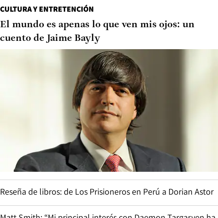
CULTURA Y ENTRETENCIÓN
El mundo es apenas lo que ven mis ojos: un
cuento de Jaime Bayly
Reseña de libros: de Los Prisioneros en Perú a Dorian Astor
Matt Smith: “Mi principal interés con Daemon Targaryen ha