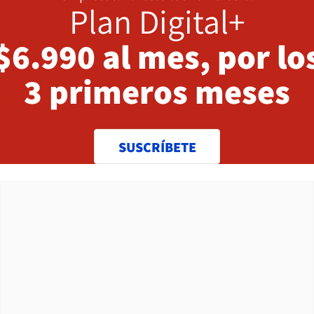
Plan Digital+
$6.990 al mes, por lo
3 primeros meses
SUSCRÍBETE