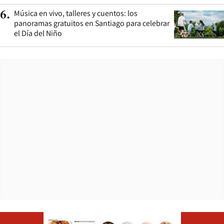
Música en vivo, talleres y cuentos: los
6
.
panoramas gratuitos en Santiago para celebrar
el Día del Niño
Opens in ne