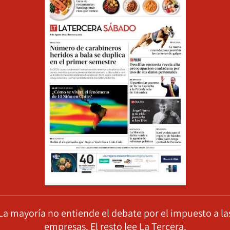
La mayoría no entiende el debate por el impuesto a la
empresas. El resto lee La Tercera.