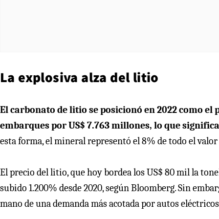
La explosiva alza del litio
El carbonato de litio se posicionó en 2022 como el 
embarques por US$ 7.763 millones, lo que signific
esta forma, el mineral representó el 8% de todo el valo
El precio del litio, que hoy bordea los US$ 80 mil la ton
subido 1.200% desde 2020, según Bloomberg. Sin embargo,
mano de una demanda más acotada por autos eléctricos