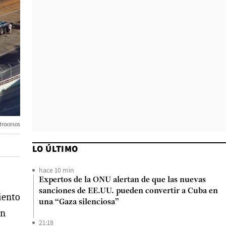
trocesos
LO ÚLTIMO
hace 10 min
Expertos de la ONU alertan de que las nuevas
sanciones de EE.UU. pueden convertir a Cuba en
iento
una “Gaza silenciosa”
ún
21:18