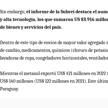
Sin embargo,
el informe de la Subrei destaca el au
y alta tecnología, los que sumaron US $3.916 mill
de bienes y servicios del país.
Dentro de este tipo de envíos de mayor valor agregado re
de cambio, medicamentos, químicos (cloruro de potasio 
lavadoras de ropa, congeladores horizontales, ventilador
Mientras el metanol exportó US$ 421 millones en 2022 (
US$ 140 millones (US$ 122 millones en 2021). Este últi
Paraguay.