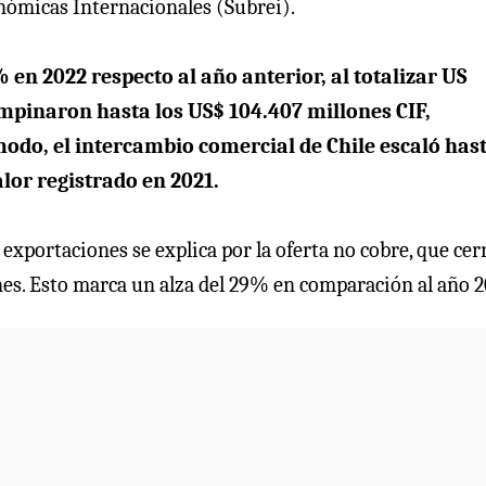
onómicas Internacionales (Subrei).
en 2022 respecto al año anterior, al totalizar US
empinaron hasta los US$ 104.407 millones CIF,
odo, el intercambio comercial de Chile escaló has
lor registrado en 2021.
exportaciones se explica por la oferta no cobre, que cerr
nes. Esto marca un alza del 29% en comparación al año 2