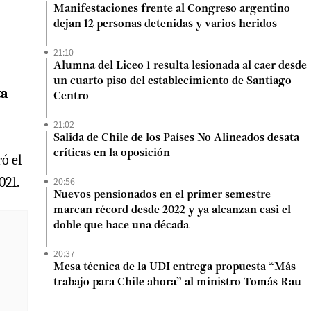
Manifestaciones frente al Congreso argentino
dejan 12 personas detenidas y varios heridos
21:10
Alumna del Liceo 1 resulta lesionada al caer desde
un cuarto piso del establecimiento de Santiago
ta
Centro
21:02
Salida de Chile de los Países No Alineados desata
críticas en la oposición
ó el
021.
20:56
Nuevos pensionados en el primer semestre
marcan récord desde 2022 y ya alcanzan casi el
doble que hace una década
20:37
Mesa técnica de la UDI entrega propuesta “Más
trabajo para Chile ahora” al ministro Tomás Rau