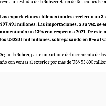
revela un estudio de la Subsecretaría de Relaciones Ec
Las exportaciones chilenas totales crecieron un 3% 
$97.491 millones. Las importaciones, a su vez, se 
aumentando un 13% con respecto a 2021. De este m
los US$201 mil millones, sobrepasando en 8% al va
Según la Subrei, parte importante del incremento de las 
año con ventas al exterior por más de US$ 53.600 millo