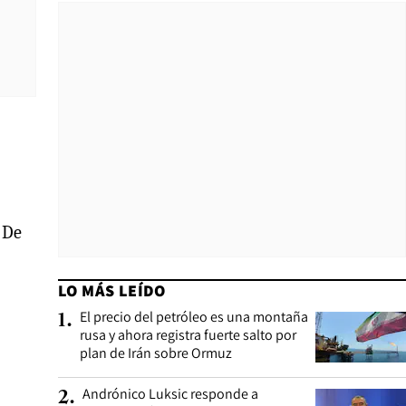
De
LO MÁS LEÍDO
El precio del petróleo es una montaña
1
.
rusa y ahora registra fuerte salto por
plan de Irán sobre Ormuz
Andrónico Luksic responde a
2
.