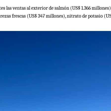
es las ventas al exterior de salmón (US$ 1.366 millones)
rezas frescas (US$ 347 millones), nitrato de potasio (U