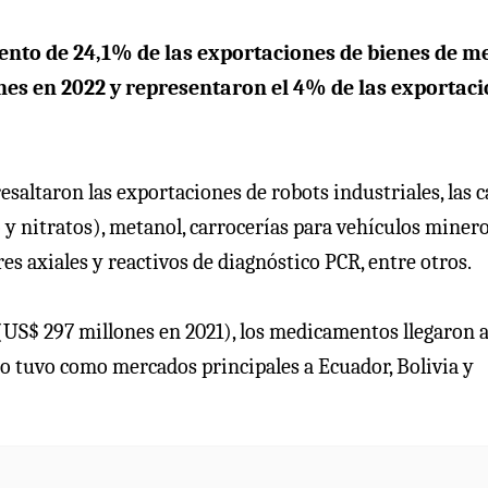
mento de 24,1% de las exportaciones de bienes de m
ones en 2022 y representaron el 4% de las exportac
saltaron las exportaciones de robots industriales, las c
y nitratos), metanol, carrocerías para vehículos minero
es axiales y reactivos de diagnóstico PCR, entre otros.
US$ 297 millones en 2021), los medicamentos llegaron a
mo tuvo como mercados principales a Ecuador, Bolivia y