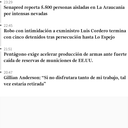
23:29
Senapred reporta 5.500 personas aisladas en La Araucanía
por intensas nevadas
22:45
Robo con intimidación a exministro Luis Cordero termina
con cinco detenidos tras persecución hasta Lo Espejo
21:51
Pentágono exige acelerar producción de armas ante fuerte
caída de reservas de municiones de EE.UU.
20:47
Gillian Anderson: “Si no disfrutara tanto de mi trabajo, tal
vez estaría retirada”