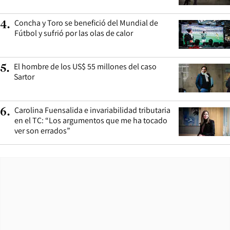
Concha y Toro se benefició del Mundial de
4
.
Fútbol y sufrió por las olas de calor
El hombre de los US$ 55 millones del caso
5
.
Sartor
Carolina Fuensalida e invariabilidad tributaria
6
.
en el TC: “Los argumentos que me ha tocado
ver son errados”