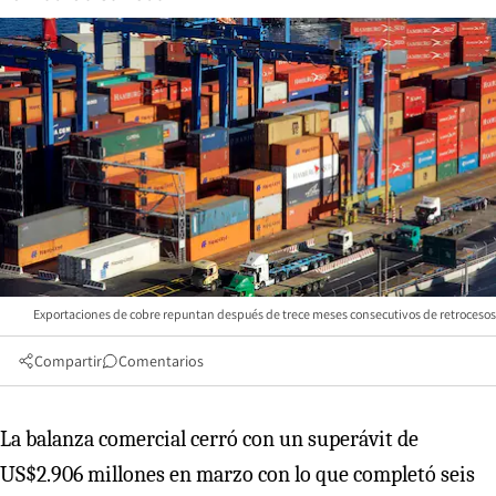
Exportaciones de cobre repuntan después de trece meses consecutivos de retrocesos
Compartir
Comentarios
La balanza comercial cerró con un superávit de
US$2.906 millones en marzo con lo que completó seis