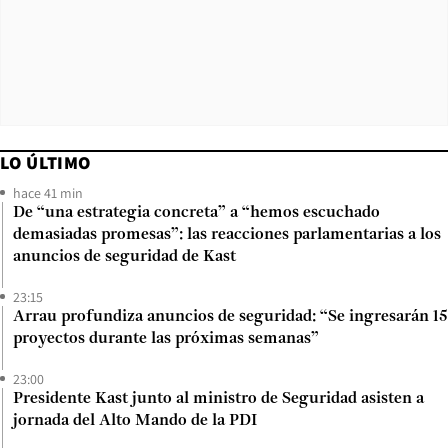
LO ÚLTIMO
hace 41 min
De “una estrategia concreta” a “hemos escuchado
demasiadas promesas”: las reacciones parlamentarias a los
anuncios de seguridad de Kast
23:15
Arrau profundiza anuncios de seguridad: “Se ingresarán 15
proyectos durante las próximas semanas”
23:00
Presidente Kast junto al ministro de Seguridad asisten a
jornada del Alto Mando de la PDI