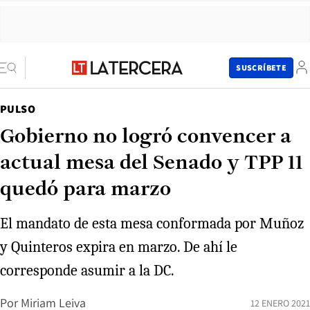
SUSCRÍBETE
PULSO
Gobierno no logró convencer a
actual mesa del Senado y TPP 11
quedó para marzo
El mandato de esta mesa conformada por Muñoz
y Quinteros expira en marzo. De ahí le
corresponde asumir a la DC.
Por
Miriam Leiva
12 ENERO 2021