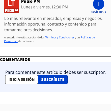
Pulso PM
Lunes a viernes, 12:30 PM
REGÍSTRATE
Lo más relevante en mercados, empresas y negocios:
información oportuna, contexto y contenido para
tomar mejores decisiones.
Al suscribirte estás aceptando los
Términos y Condiciones
y las
Políticas de
Privacidad
de La Tercera.
COMENTARIOS
Para comentar este artículo debes ser suscriptor.
OPENS IN NEW WINDOW
INICIA SESIÓN
SUSCRÍBETE