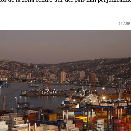
19 ABR