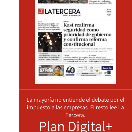
La mayoría no entiende el debate por el
impuesto a las empresas. El resto lee La
Tercera.
Plan Digital+