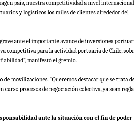
agen país, nuestra competitividad a nivel internacional 
arios y logísticos los miles de clientes alrededor del
grave ante el importante avance de inversiones portuar
va competitiva para la actividad portuaria de Chile, sob
iabilidad”, manifestó el gremio.
ipo de movilizaciones. “Queremos destacar que se trata d
en curso procesos de negociación colectiva, ya sean regl
esponsabilidad ante la situación con el fin de poder