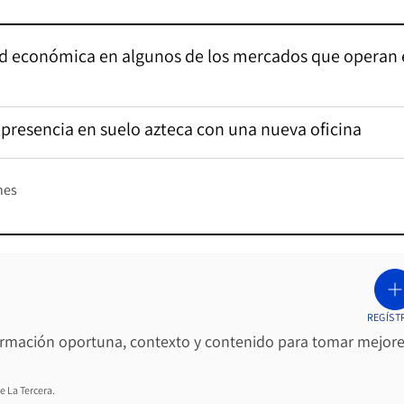
dad económica en algunos de los mercados que operan
 presencia en suelo azteca con una nueva oficina
nes
REGÍST
ormación oportuna, contexto y contenido para tomar mejor
e La Tercera.