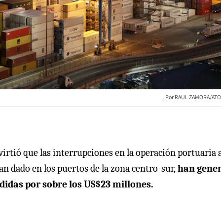
RAUL ZAMORA/ATO
rtió que las interrupciones en la operación portuaria a
an dado en los puertos de la zona centro-sur,
han gene
didas por sobre los US$23 millones.