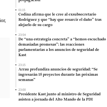
propagación
01:15
Codina afirma que le cree al exsubsecretario
or,
Rodríguez y que “hay que resarcir el daño” tras
alejarlo de su cargo
23:54
De “una estrategia concreta” a “hemos escuchado
demasiadas promesas”: las reacciones
parlamentarias a los anuncios de seguridad de
Kast
23:15
Arrau profundiza anuncios de seguridad: “Se
ingresarán 15 proyectos durante las próximas
semanas”
23:00
Presidente Kast junto al ministro de Seguridad
asisten a jornada del Alto Mando de la PDI