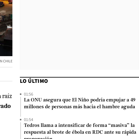
N CHILE
LO ÚLTIMO
01:56
 raíz
La ONU asegura que El Niño podría empujar a 49
rado
millones de personas más hacia el hambre aguda
01:54
Tedros llama a intensificar de forma “masiva” la
respuesta al brote de ébola en RDC ante su rápida