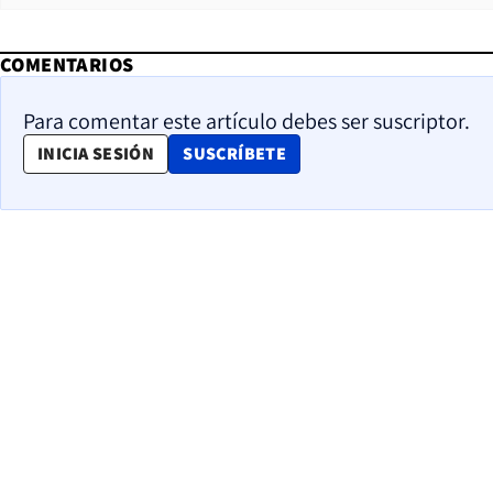
COMENTARIOS
Para comentar este artículo debes ser suscriptor.
OPENS IN NEW WINDOW
INICIA SESIÓN
SUSCRÍBETE