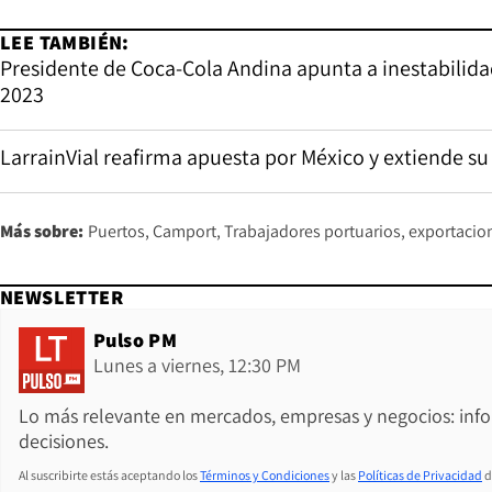
LEE TAMBIÉN:
Presidente de Coca-Cola Andina apunta a inestabili
2023
LarrainVial reafirma apuesta por México y extiende su
Más sobre:
Puertos
Camport
Trabajadores portuarios
exportacio
NEWSLETTER
Pulso PM
Lunes a viernes, 12:30 PM
Lo más relevante en mercados, empresas y negocios: inf
decisiones.
Al suscribirte estás aceptando los
Términos y Condiciones
y las
Políticas de Privacidad
d