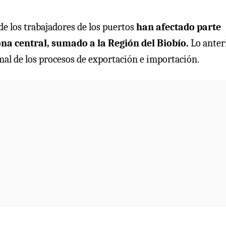
de los trabajadores de los puertos
han afectado parte
na central, sumado a la Región del Biobío.
Lo anteri
l de los procesos de exportación e importación.