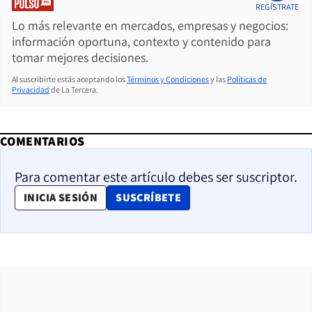
REGÍSTRATE
Lo más relevante en mercados, empresas y negocios:
información oportuna, contexto y contenido para
tomar mejores decisiones.
Al suscribirte estás aceptando los
Términos y Condiciones
y las
Políticas de
Privacidad
de La Tercera.
COMENTARIOS
Para comentar este artículo debes ser suscriptor.
OPENS IN NEW WINDOW
INICIA SESIÓN
SUSCRÍBETE