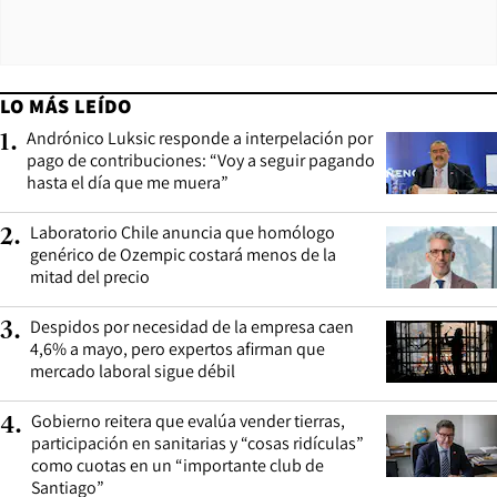
LO MÁS LEÍDO
Andrónico Luksic responde a interpelación por
1
.
pago de contribuciones: “Voy a seguir pagando
hasta el día que me muera”
Laboratorio Chile anuncia que homólogo
2
.
genérico de Ozempic costará menos de la
mitad del precio
Despidos por necesidad de la empresa caen
3
.
4,6% a mayo, pero expertos afirman que
mercado laboral sigue débil
Gobierno reitera que evalúa vender tierras,
4
.
participación en sanitarias y “cosas ridículas”
como cuotas en un “importante club de
Santiago”