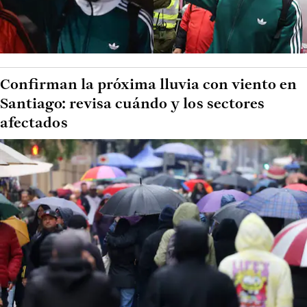
Confirman la próxima lluvia con viento en
Santiago: revisa cuándo y los sectores
afectados