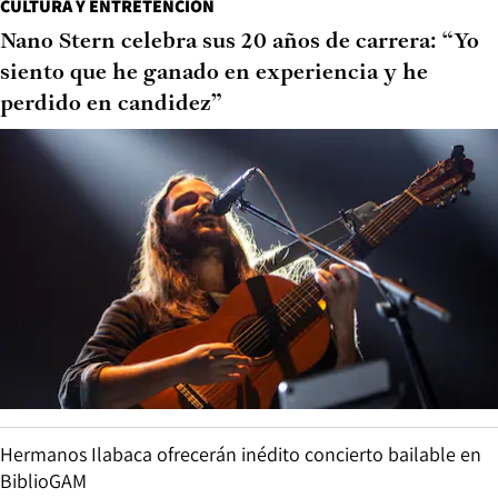
CULTURA Y ENTRETENCIÓN
Nano Stern celebra sus 20 años de carrera: “Yo
siento que he ganado en experiencia y he
perdido en candidez”
Hermanos Ilabaca ofrecerán inédito concierto bailable en
BiblioGAM