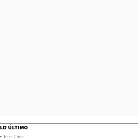
LO ÚLTIMO
hace 7 min