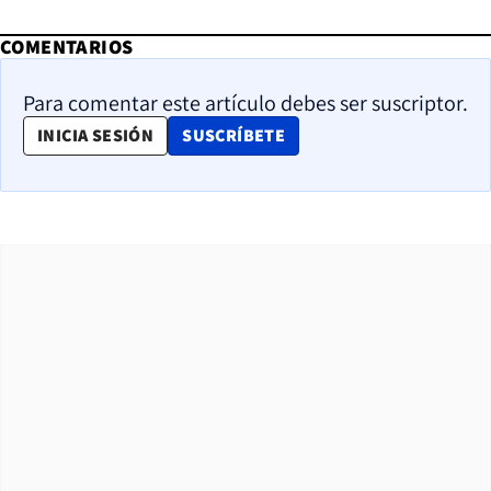
COMENTARIOS
Para comentar este artículo debes ser suscriptor.
OPENS IN NEW WINDOW
INICIA SESIÓN
SUSCRÍBETE