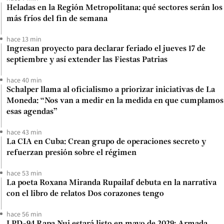
Heladas en la Región Metropolitana: qué sectores serán los
más fríos del fin de semana
hace 13 min
Ingresan proyecto para declarar feriado el jueves 17 de
septiembre y así extender las Fiestas Patrias
hace 40 min
Schalper llama al oficialismo a priorizar iniciativas de La
Moneda: “Nos van a medir en la medida en que cumplamos
esas agendas”
hace 43 min
La CIA en Cuba: Crean grupo de operaciones secreto y
refuerzan presión sobre el régimen
hace 53 min
La poeta Roxana Miranda Rupailaf debuta en la narrativa
con el libro de relatos Dos corazones tengo
hace 56 min
LPD-94 Rapa Nui estará listo en mayo de 2029: Armada