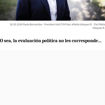
26.05.2026 Paula Benavides - President del CFA Foto: aPablo Vásquez R.
Pablo
Vásquez R.
O sea, la evaluación política no les corresponde…