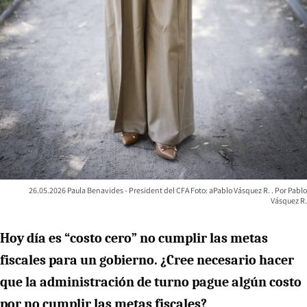
26.05.2026 Paula Benavides - President del CFA Foto: aPablo Vásquez R.
Pablo
Vásquez R.
Hoy día es “costo cero” no cumplir las metas
fiscales para un gobierno. ¿Cree necesario hacer
que la administración de turno pague algún costo
por no cumplir las metas fiscales?