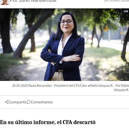
26.05.2026 Paula Benavides - President del CFA Foto: aPablo Vásquez R.
Pablo
Vásquez R.
Compartir
Comentarios
En su último informe, el CFA descartó