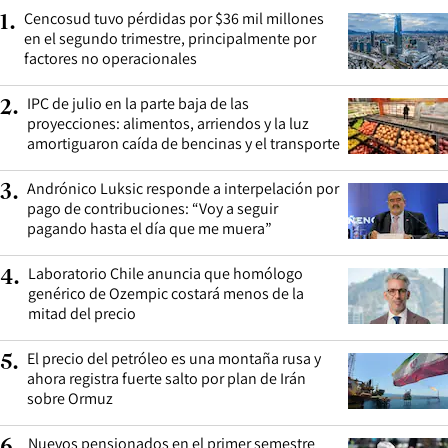
Cencosud tuvo pérdidas por $36 mil millones
1
.
en el segundo trimestre, principalmente por
factores no operacionales
IPC de julio en la parte baja de las
2
.
proyecciones: alimentos, arriendos y la luz
amortiguaron caída de bencinas y el transporte
Andrónico Luksic responde a interpelación por
3
.
pago de contribuciones: “Voy a seguir
pagando hasta el día que me muera”
Laboratorio Chile anuncia que homólogo
4
.
genérico de Ozempic costará menos de la
mitad del precio
El precio del petróleo es una montaña rusa y
5
.
ahora registra fuerte salto por plan de Irán
sobre Ormuz
Nuevos pensionados en el primer semestre
6
.