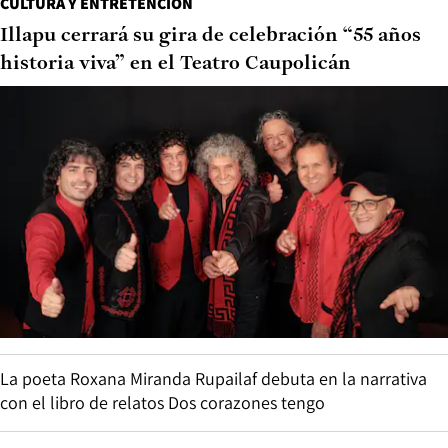
CULTURA Y ENTRETENCIÓN
Illapu cerrará su gira de celebración “55 años
historia viva” en el Teatro Caupolicán
La poeta Roxana Miranda Rupailaf debuta en la narrativa
con el libro de relatos Dos corazones tengo