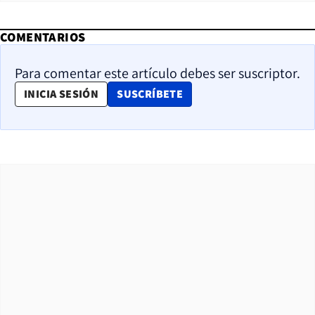
COMENTARIOS
Para comentar este artículo debes ser suscriptor.
OPENS IN NEW WINDOW
INICIA SESIÓN
SUSCRÍBETE