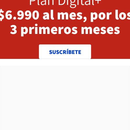
$6.990 al mes, por lo
3 primeros meses
SUSCRÍBETE