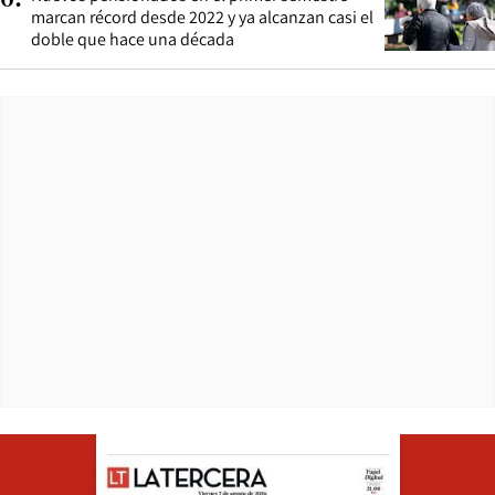
marcan récord desde 2022 y ya alcanzan casi el
doble que hace una década
Opens in ne