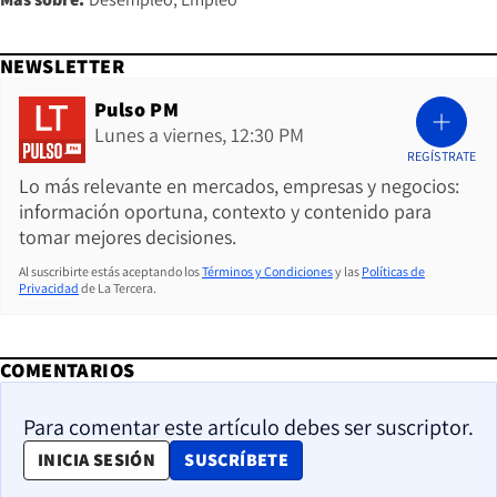
NEWSLETTER
Pulso PM
Lunes a viernes, 12:30 PM
REGÍSTRATE
Lo más relevante en mercados, empresas y negocios:
información oportuna, contexto y contenido para
tomar mejores decisiones.
Al suscribirte estás aceptando los
Términos y Condiciones
y las
Políticas de
Privacidad
de La Tercera.
COMENTARIOS
Para comentar este artículo debes ser suscriptor.
OPENS IN NEW WINDOW
INICIA SESIÓN
SUSCRÍBETE