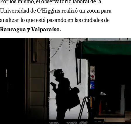
Por los mismo, el observatorio laboral de la
Universidad de O’Higgins realizó un zoom para
analizar lo que está pasando en las ciudades de
Rancagua y Valparaíso.