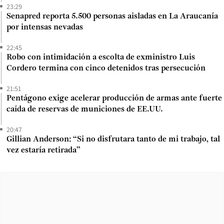
23:29
Senapred reporta 5.500 personas aisladas en La Araucanía
por intensas nevadas
22:45
Robo con intimidación a escolta de exministro Luis
Cordero termina con cinco detenidos tras persecución
21:51
Pentágono exige acelerar producción de armas ante fuerte
caída de reservas de municiones de EE.UU.
20:47
Gillian Anderson: “Si no disfrutara tanto de mi trabajo, tal
vez estaría retirada”