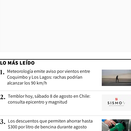
LO MÁS LEÍDO
Meteorología emite aviso por vientos entre
1
.
Coquimbo y Los Lagos: rachas podrían
alcanzar los 90 km/h
Temblor hoy, sábado 8 de agosto en Chile:
2
.
consulta epicentro y magnitud
Los descuentos que permiten ahorrar hasta
3
.
$300 por litro de bencina durante agosto