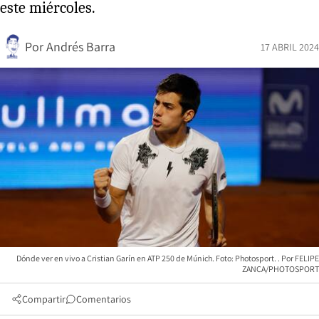
este miércoles.
Por
Andrés Barra
17 ABRIL 2024
Dónde ver en vivo a Cristian Garín en ATP 250 de Múnich. Foto: Photosport.
FELIPE
ZANCA/PHOTOSPORT
Compartir
Comentarios