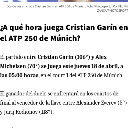
Dónde ver en vivo a Cristian Garín en ATP 250 de Múnich. Foto: Photosport.
FELIPE
ZANCA/PHOTOSPORT
¿A qué hora juega Cristian Garín en
el ATP 250 de Múnich?
El partido entre
Cristian Garín (106°) y Alex
Michelsen (70°) se juega este jueves 18 de abril, a
las 05:00 horas
, en el court 1 del ATP 250 de Múnich.
El ganador del duelo se enfrentará en los cuartos de
final al vencedor de la llave entre Alexander Zverev (5°)
y Jurij Rodionov (118°).