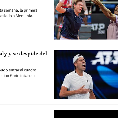
ta semana, la primera
raslada a Alemania.
aly y se despide del
 pudo entrar al cuadro
stian Garin inicia su