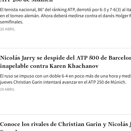
ATP 250 de Múnich
El tenista nacional, 86° del ránking ATP, derrotó por 6-3 y 7-6(3) al 
en el torneo alemán. Ahora deberá medirse contra el danés Holger Ru
semifinales.
20 ABRIL
Nicolás Jarry se despide del ATP 500 de Barcelo
inapelable contra Karen Khachanov
El ruso se impuso con un doble 6-4 en poco más de una hora y med
jueves Christian Garin intentará avanzar en el ATP 250 de Múnich.
19 ABRIL
Conoce los rivales de Christian Garin y Nicolás