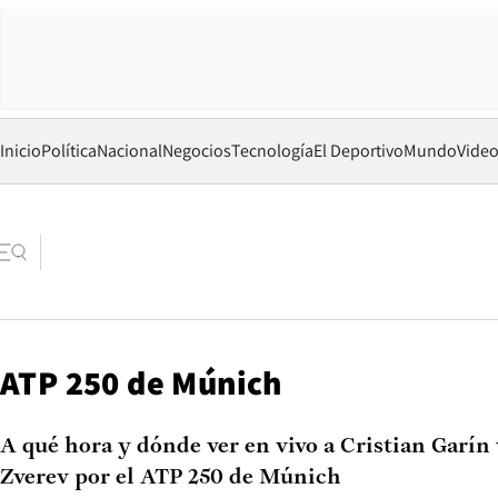
Inicio
Política
Nacional
Negocios
Tecnología
El Deportivo
Mundo
Vide
ATP 250 de Múnich
A qué hora y dónde ver en vivo a Cristian Garín
Zverev por el ATP 250 de Múnich