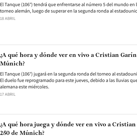
El Tanque (106°) tendrá que enfrentarse al número 5 del mundo en lo
torneo alemán, luego de superar en la segunda ronda al estadounid
18 ABRIL
¿A qué hora y dónde ver en vivo a Cristian Garín
Múnich?
El Tanque (106°) jugará en la segunda ronda del torneo al estadoun
El duelo fue reprogramado para este jueves, debido a las lluvias qu
alemana este miércoles.
17 ABRIL
¿A qué hora juega y dónde ver en vivo a Cristian
250 de Múnich?