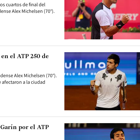
s cuartos de final del
ense Alex Michelsen (70°).
 en el ATP 250 de
idense Alex Michelsen (70°).
e afectaron a la ciudad
 Garín por el ATP