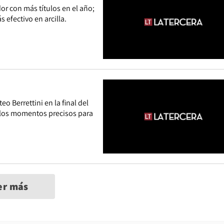
r con más títulos en el año;
 efectivo en arcilla.
eo Berrettini en la final del
n los momentos precisos para
er más