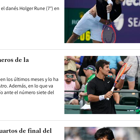
a el danés Holger Rune (7°) en
eros de la
en los últimos meses y lo ha
stro. Además, en lo que va
ío ante el número siete del
uartos de final del