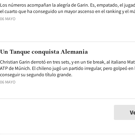
Los números acompañan la alegría de Garin. Es, empatado, el jugado
el cuarto que ha conseguido un mayor ascenso en el ranking y el más
06 MAYO
Un Tanque conquista Alemania
Christian Garin derrotó en tres sets, y en un tie break, al italiano Matt
ATP de Múnich. El chileno jugó un partido irregular, pero golpeó e
conseguir su segundo título grande.
06 MAYO
V