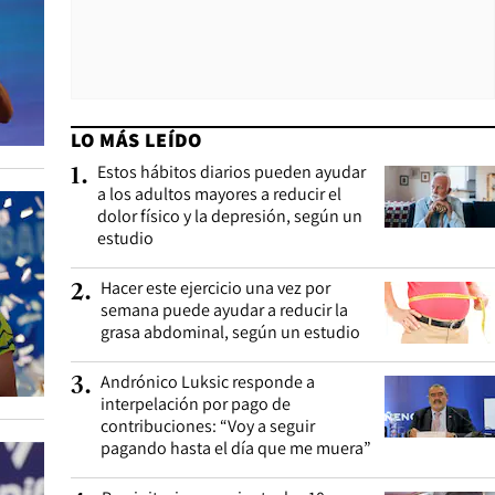
LO MÁS LEÍDO
Estos hábitos diarios pueden ayudar
1
.
a los adultos mayores a reducir el
dolor físico y la depresión, según un
estudio
Hacer este ejercicio una vez por
2
.
semana puede ayudar a reducir la
grasa abdominal, según un estudio
Andrónico Luksic responde a
3
.
interpelación por pago de
contribuciones: “Voy a seguir
pagando hasta el día que me muera”