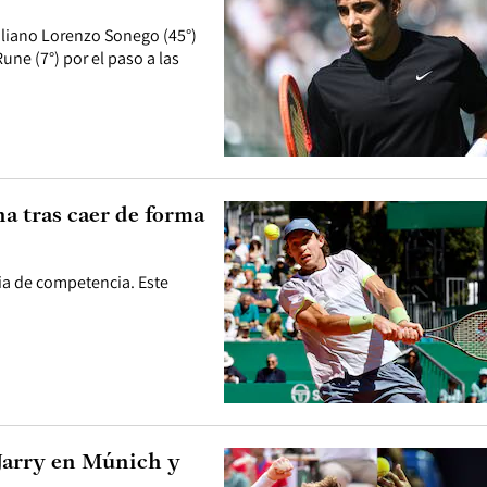
italiano Lorenzo Sonego (45°)
ne (7°) por el paso a las
na tras caer de forma
ia de competencia. Este
 Jarry en Múnich y