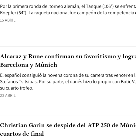
Por la primera ronda del torneo alemán, el Tanque (106°) se enfrenta
Koepfer (54°). La raqueta nacional fue campeón de la competencia e
15 ABRIL
Alcaraz y Rune confirman su favoritismo y logra
Barcelona y Múnich
El español consiguió la novena corona de su carrera tras vencer en 
Stefanos Tsitsipas. Por su parte, el danés hizo lo propio con Botic
su cuarto trofeo.
23 ABRIL
Christian Garin se despide del ATP 250 de Múnic
cuartos de final