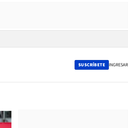
SUSCRÍBETE
INGRESAR