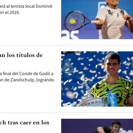
rá al tenista local Dominik
n el 2019.
n los títulos de
la final del Conde de Godó a
 Van de Zandschulp, logrando
h tras caer en los