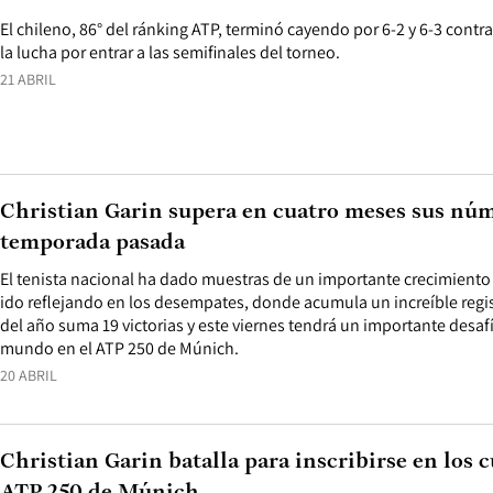
El chileno, 86° del ránking ATP, terminó cayendo por 6-2 y 6-3 contr
la lucha por entrar a las semifinales del torneo.
21 ABRIL
Christian Garin supera en cuatro meses sus núm
temporada pasada
El tenista nacional ha dado muestras de un importante crecimiento 
ido reflejando en los desempates, donde acumula un increíble regi
del año suma 19 victorias y este viernes tendrá un importante desaf
mundo en el ATP 250 de Múnich.
20 ABRIL
Christian Garin batalla para inscribirse en los c