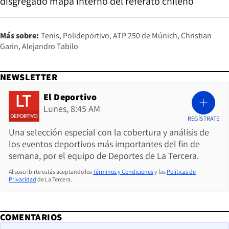
disgregado mapa interno del referato chileno
Más sobre:
Tenis
Polideportivo
ATP 250 de Múnich
Christian
Garin
Alejandro Tabilo
NEWSLETTER
El Deportivo
Lunes, 8:45 AM
REGÍSTRATE
Una selección especial con la cobertura y análisis de
los eventos deportivos más importantes del fin de
semana, por el equipo de Deportes de La Tercera.
Al suscribirte estás aceptando los
Términos y Condiciones
y las
Políticas de
Privacidad
de La Tercera.
COMENTARIOS