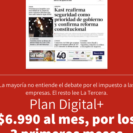
La mayoría no entiende el debate por el impuesto a la
empresas. El resto lee La Tercera.
Plan Digital+
$6.990 al mes, por lo