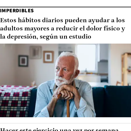
IMPERDIBLES
Estos hábitos diarios pueden ayudar a los
adultos mayores a reducir el dolor físico y
la depresión, según un estudio
Hacer este ejercicio una vez por semana