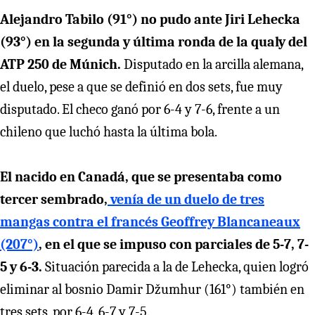
Alejandro Tabilo (91°) no pudo ante Jiri Lehecka
(93°) en la segunda y última ronda de la qualy del
ATP 250 de Múnich.
Disputado en la arcilla alemana,
el duelo, pese a que se definió en dos sets, fue muy
disputado. El checo ganó por 6-4 y 7-6, frente a un
chileno que luchó hasta la última bola.
El nacido en Canadá, que se presentaba como
tercer sembrado,
venía de un duelo de tres
mangas contra el francés Geoffrey Blancaneaux
(207°)
, en el que se impuso con parciales de 5-7, 7-
5 y 6-3.
Situación parecida a la de Lehecka, quien logró
eliminar al bosnio Damir Džumhur (161°) también en
tres sets, por 6-4, 6-7 y 7-5.