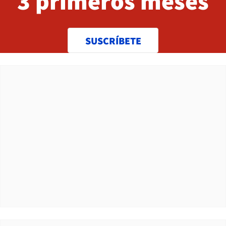
3 primeros meses
SUSCRÍBETE