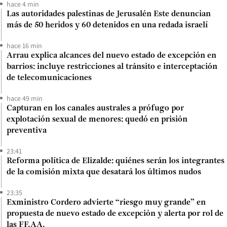
hace 4 min
Las autoridades palestinas de Jerusalén Este denuncian
más de 50 heridos y 60 detenidos en una redada israelí
hace 16 min
Arrau explica alcances del nuevo estado de excepción en
barrios: incluye restricciones al tránsito e interceptación
de telecomunicaciones
hace 49 min
Capturan en los canales australes a prófugo por
explotación sexual de menores: quedó en prisión
preventiva
23:41
Reforma política de Elizalde: quiénes serán los integrantes
de la comisión mixta que desatará los últimos nudos
23:35
Exministro Cordero advierte “riesgo muy grande” en
propuesta de nuevo estado de excepción y alerta por rol de
las FF.AA.