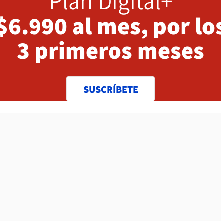
Plan Digital+
$6.990 al mes, por lo
3 primeros meses
SUSCRÍBETE