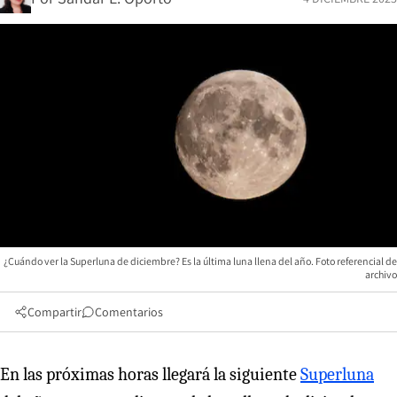
¿Cuándo ver la Superluna de diciembre? Es la última luna llena del año. Foto referencial de
archivo
Compartir
Comentarios
En las próximas horas llegará la siguiente
Superluna