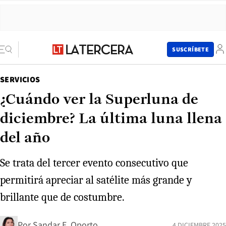
SUSCRÍBETE
SERVICIOS
¿Cuándo ver la Superluna de
diciembre? La última luna llena
del año
Se trata del tercer evento consecutivo que
permitirá apreciar al satélite más grande y
brillante que de costumbre.
Por
Sandar E. Oporto
4 DICIEMBRE 2025