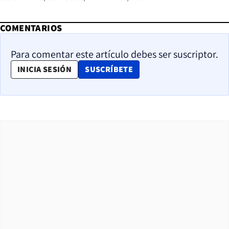
COMENTARIOS
Para comentar este artículo debes ser suscriptor.
OPENS IN NEW WINDOW
INICIA SESIÓN
SUSCRÍBETE