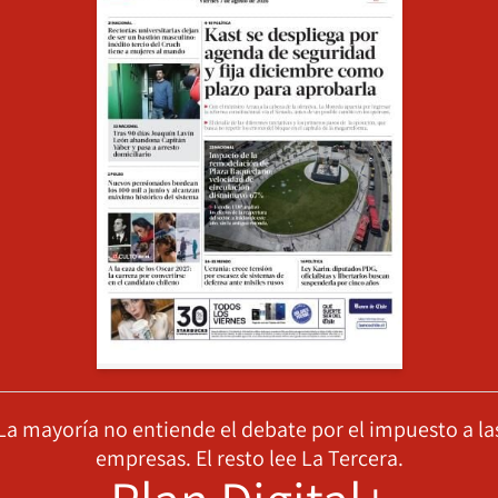
La mayoría no entiende el debate por el impuesto a la
empresas. El resto lee La Tercera.