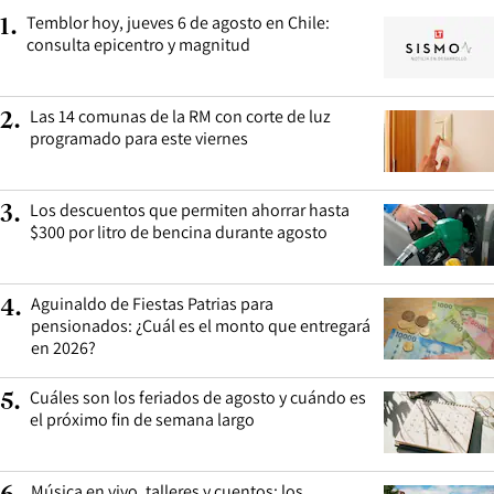
Temblor hoy, jueves 6 de agosto en Chile:
1
.
consulta epicentro y magnitud
Las 14 comunas de la RM con corte de luz
2
.
programado para este viernes
Los descuentos que permiten ahorrar hasta
3
.
$300 por litro de bencina durante agosto
Aguinaldo de Fiestas Patrias para
4
.
pensionados: ¿Cuál es el monto que entregará
en 2026?
Cuáles son los feriados de agosto y cuándo es
5
.
el próximo fin de semana largo
Música en vivo, talleres y cuentos: los