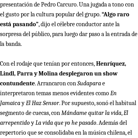
presentación de Pedro Carcuro. Una jugada a tono con
el gusto por la cultura popular del grupo.
“Algo raro
está pasando”
, dijo el célebre conductor ante la
sorpresa del público, para luego dar paso a la entrada de
la banda.
Con el rodaje que tenían por entonces,
Henríquez,
Lindl, Parra y Molina desplegaron un show
contundente
. Arrancaron con
Sudapara
e
interpretaron temas menos evidentes como
En
Jamaica
y
El Haz Sensor
. Por supuesto, sonó el habitual
segmento de cuecas, con
Mándame quitar la vida
,
El
arrepentido
y
La vida que yo he pasado
. Además del
repertorio que se consolidaba en la música chilena, el