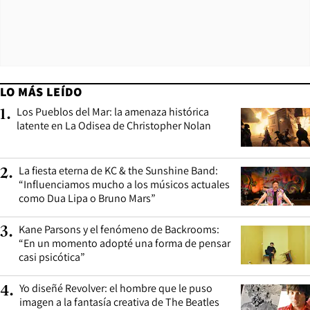
LO MÁS LEÍDO
Los Pueblos del Mar: la amenaza histórica
1
.
latente en La Odisea de Christopher Nolan
La fiesta eterna de KC & the Sunshine Band:
2
.
“Influenciamos mucho a los músicos actuales
como Dua Lipa o Bruno Mars”
Kane Parsons y el fenómeno de Backrooms:
3
.
“En un momento adopté una forma de pensar
casi psicótica”
Yo diseñé Revolver: el hombre que le puso
4
.
imagen a la fantasía creativa de The Beatles