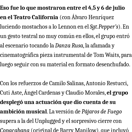
Eso fue lo que mostraron entre el 4,5 y 6 de julio
en el Teatro California
(con Álvaro Henríquez
luciendo mostachos a lo Lennon en el
Sgt.Pepper’s
). En
un gesto teatral no muy común en ellos, el grupo entró
al escenario tocando la
Danza Rusa
, la afamada y
cinematográfica pieza instrumental de Tom Waits, para
luego seguir con su material en formato desenchufado.
Con los refuerzos de Camilo Salinas, Antonio Restucci,
Cuti Aste, Ángel Cardenas y Claudio Morales,
el grupo
desplegó una actuación que dio cuenta de su
ambición musical
. La versión de
Pájaros de Fuego
supera a la del Unplugged y el sorpresivo cierre con
Copacabana
(original de Barry Manilow), que incluyó