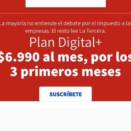
La mayoría no entiende el debate por el impuesto a la
empresas. El resto lee La Tercera.
Plan Digital+
$6.990 al mes, por lo
3 primeros meses
SUSCRÍBETE