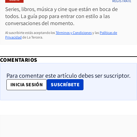
REGÍSTRATE
Series, libros, música y cine que están en boca de
todos. La guía pop para entrar con estilo a las
conversaciones del momento.
Al suscribirte estás aceptando los
Términos y Condiciones
y las
Políticas de
Privacidad
de La Tercera.
COMENTARIOS
Para comentar este artículo debes ser suscriptor.
OPENS IN NEW WINDOW
INICIA SESIÓN
SUSCRÍBETE