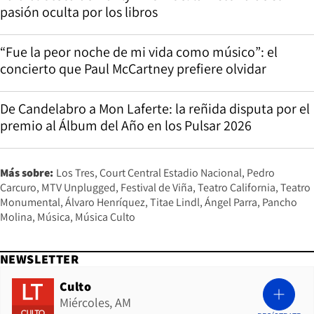
pasión oculta por los libros
“Fue la peor noche de mi vida como músico”: el
concierto que Paul McCartney prefiere olvidar
De Candelabro a Mon Laferte: la reñida disputa por el
premio al Álbum del Año en los Pulsar 2026
Más sobre:
Los Tres
Court Central Estadio Nacional
Pedro
Carcuro
MTV Unplugged
Festival de Viña
Teatro California
Teatro
Monumental
Álvaro Henríquez
Titae Lindl
Ángel Parra
Pancho
Molina
Música
Música Culto
NEWSLETTER
Culto
Miércoles, AM