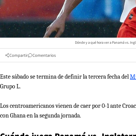
Dónde y a qué hora ver a Panamá vs. Ingl
Compartir
Comentarios
Este sábado se termina de definir la tercera fecha del
Mu
Grupo L.
Los centroamericanos vienen de caer por 0-1 ante Croac
con Ghana en la segunda jornada.
Cuándo juega Panamá vs. Inglater