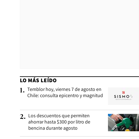
LO MÁS LEÍDO
Temblor hoy, viernes 7 de agosto en
1
.
Chile: consulta epicentro y magnitud
Los descuentos que permiten
2
.
ahorrar hasta $300 por litro de
bencina durante agosto