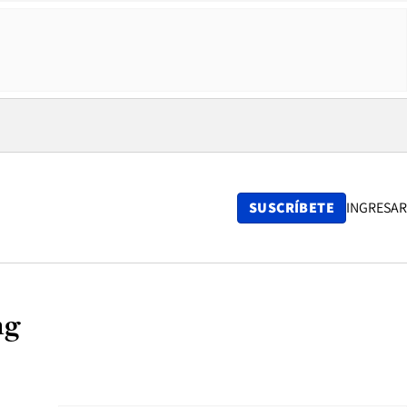
SUSCRÍBETE
INGRESAR
ng