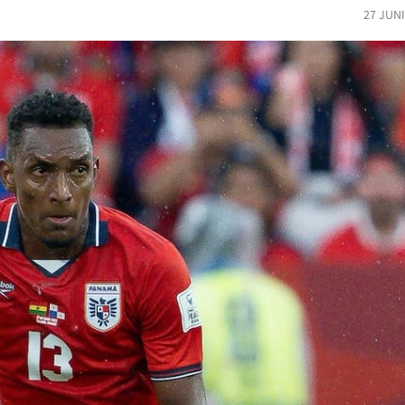
27 JUN