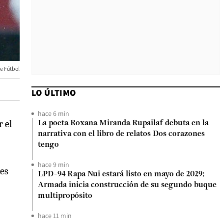
de Fútbol
LO ÚLTIMO
hace 6 min
 el
La poeta Roxana Miranda Rupailaf debuta en la
narrativa con el libro de relatos Dos corazones
tengo
hace 9 min
les
LPD-94 Rapa Nui estará listo en mayo de 2029:
Armada inicia construcción de su segundo buque
multipropósito
hace 11 min