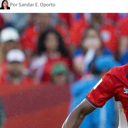
Por
Sandar E. Oporto