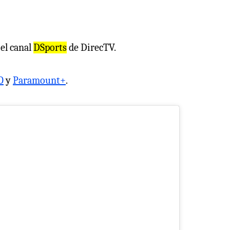
el canal
DSports
de DirecTV.
O
y
Paramount+
.