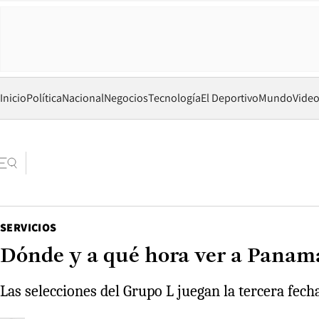
Inicio
Política
Nacional
Negocios
Tecnología
El Deportivo
Mundo
Vide
SERVICIOS
Dónde y a qué hora ver a Panamá
Las selecciones del Grupo L juegan la tercera fech