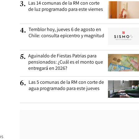
Las 14 comunas de la RM con corte
3
.
de luz programado para este viernes
Temblor hoy, jueves 6 de agosto en
4
.
Chile: consulta epicentro y magnitud
Aguinaldo de Fiestas Patrias para
5
.
pensionados: ¿Cuál es el monto que
entregará en 2026?
Las 5 comunas de la RM con corte de
6
.
agua programado para este jueves
os