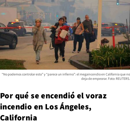
“No podemos controlar esto” y “parece un infierno”: el megaincendio en California que no
deja de empeorar. Foto: REUTERS.
Por qué se encendió el voraz
incendio en Los Ángeles,
California