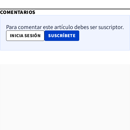
COMENTARIOS
Para comentar este artículo debes ser suscriptor.
OPENS IN NEW WINDOW
INICIA SESIÓN
SUSCRÍBETE