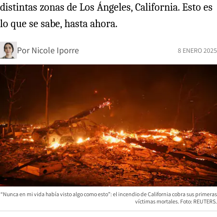
distintas zonas de Los Ángeles, California. Esto es
lo que se sabe, hasta ahora.
Por
Nicole Iporre
8 ENERO 2025
“Nunca en mi vida había visto algo como esto”: el incendio de California cobra sus primeras
víctimas mortales. Foto: REUTERS.