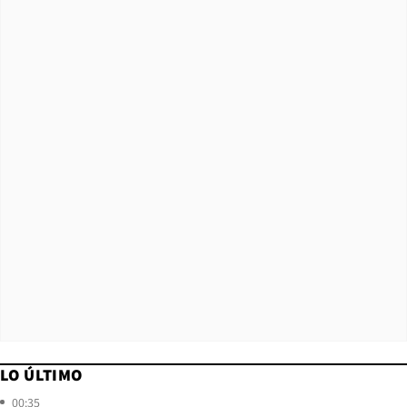
LO ÚLTIMO
00:35