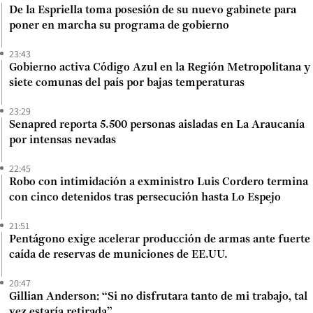
De la Espriella toma posesión de su nuevo gabinete para
poner en marcha su programa de gobierno
23:43
Gobierno activa Código Azul en la Región Metropolitana y
siete comunas del país por bajas temperaturas
23:29
Senapred reporta 5.500 personas aisladas en La Araucanía
por intensas nevadas
22:45
Robo con intimidación a exministro Luis Cordero termina
con cinco detenidos tras persecución hasta Lo Espejo
21:51
Pentágono exige acelerar producción de armas ante fuerte
caída de reservas de municiones de EE.UU.
20:47
Gillian Anderson: “Si no disfrutara tanto de mi trabajo, tal
vez estaría retirada”