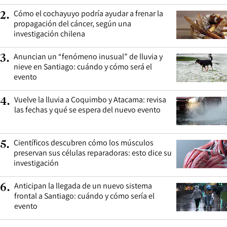
Cómo el cochayuyo podría ayudar a frenar la
2
.
propagación del cáncer, según una
investigación chilena
Anuncian un “fenómeno inusual” de lluvia y
3
.
nieve en Santiago: cuándo y cómo será el
evento
Vuelve la lluvia a Coquimbo y Atacama: revisa
4
.
las fechas y qué se espera del nuevo evento
Científicos descubren cómo los músculos
5
.
preservan sus células reparadoras: esto dice su
investigación
Anticipan la llegada de un nuevo sistema
6
.
frontal a Santiago: cuándo y cómo sería el
evento