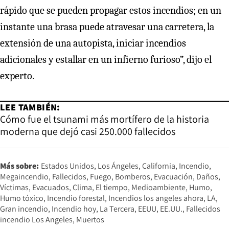
rápido que se pueden propagar estos incendios; en un
instante una brasa puede atravesar una carretera, la
extensión de una autopista, iniciar incendios
adicionales y estallar en un infierno furioso”, dijo el
experto.
LEE TAMBIÉN:
Cómo fue el tsunami más mortífero de la historia
moderna que dejó casi 250.000 fallecidos
Más sobre:
Estados Unidos
Los Ángeles
California
Incendio
Megaincendio
Fallecidos
Fuego
Bomberos
Evacuación
Daños
Víctimas
Evacuados
Clima
El tiempo
Medioambiente
Humo
Humo tóxico
Incendio forestal
Incendios los angeles ahora
LA
Gran incendio
Incendio hoy
La Tercera
EEUU
EE.UU.
Fallecidos
incendio Los Angeles
Muertos