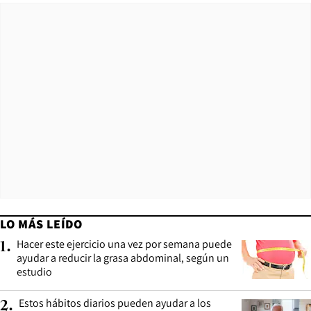
LO MÁS LEÍDO
Hacer este ejercicio una vez por semana puede
1
.
ayudar a reducir la grasa abdominal, según un
estudio
Estos hábitos diarios pueden ayudar a los
2
.