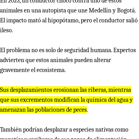
En 2023, un conductor chocó contra uno de estos
animales en una autopista que une Medellín y Bogotá.
El impacto mató al hipopótamo, pero el conductor salió
ileso.
El problema no es solo de seguridad humana. Expertos
advierten que estos animales pueden alterar
gravemente el ecosistema.
Sus desplazamientos erosionan las riberas, mientras
que sus excrementos modifican la química del agua y
amenazan las poblaciones de peces
.
También podrían desplazar a especies nativas como