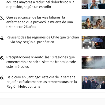
adultos mayores a reducir el dolor físico y la
depresión, según un estudio
Qué es el cáncer de las vías biliares, la
3
.
enfermedad que provocó la muerte de una
tiktoker de 26 años
Revisa todas las regiones de Chile que tendrán
4
.
lluvia hoy, según el pronóstico
Precipitaciones y viento: las 10 regiones que
5
.
comenzarán a sentir el sistema frontal desde
este miércoles
Bajo cero en Santiago: este día de la semana
6
.
bajarán drásticamente las temperaturas en la
Región Metropolitana