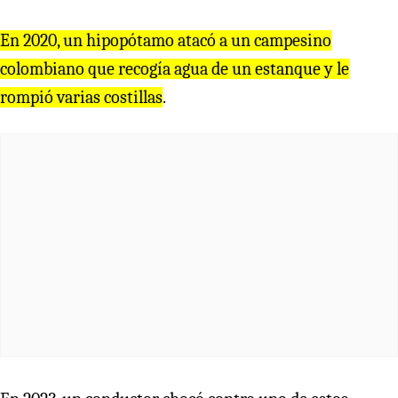
En 2020, un hipopótamo atacó a un campesino
colombiano que recogía agua de un estanque y le
rompió varias costillas
.