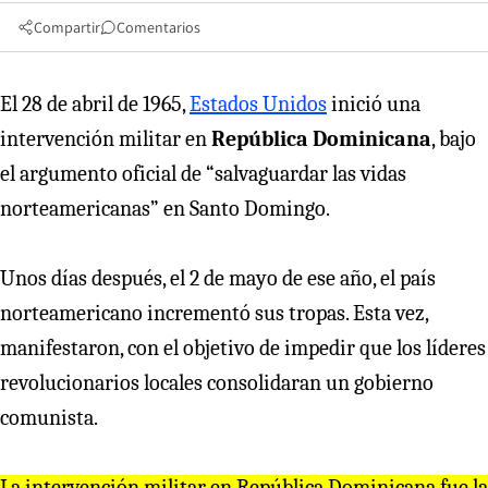
Compartir
Comentarios
El 28 de abril de 1965,
Estados Unidos
inició una
intervención militar en
República Dominicana
, bajo
el argumento oficial de “salvaguardar las vidas
norteamericanas” en Santo Domingo.
Unos días después, el 2 de mayo de ese año, el país
norteamericano incrementó sus tropas. Esta vez,
manifestaron, con el objetivo de impedir que los líderes
revolucionarios locales consolidaran un gobierno
comunista.
La inte
r
vención milita
r
en
R
epública Dominicana fue la