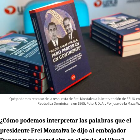
Qué podemos rescatar de la respuesta de Frei Montalva a la intervención de EEUU en
República Dominicana en 1965. Foto: UDLA.
jose de la Maza W.
¿Cómo podemos interpretar las palabras que el
presidente Frei Montalva le dijo al embajador