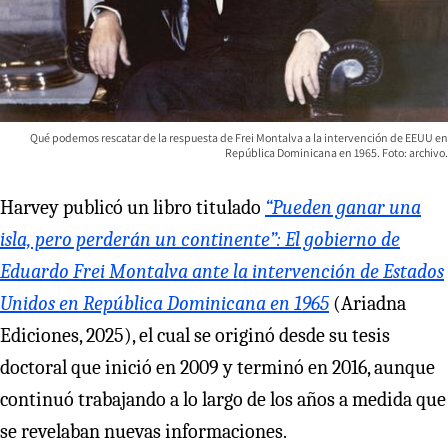
Qué podemos rescatar de la respuesta de Frei Montalva a la intervención de EEUU en
República Dominicana en 1965. Foto: archivo.
Harvey publicó un libro titulado
“Pueden ganar una
isla, pero perderán un continente”: El gobierno de
Eduardo Frei Montalva ante la intervención de Estados
Unidos en República Dominicana en 1965
(Ariadna
Ediciones, 2025), el cual se originó desde su tesis
doctoral que inició en 2009 y terminó en 2016, aunque
continuó trabajando a lo largo de los años a medida que
se revelaban nuevas informaciones.