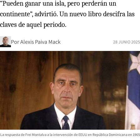
“Pueden ganar una isla, pero perderán un
continente”, advirtió. Un nuevo libro descifra las
claves de aquel periodo.
Por
Alexis Paiva Mack
28 JUNIO 2025
La respuesta de Frei Montalva a la intervención de EEUU en República Dominicana en 1965