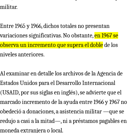
militar.
Entre 1965 y 1966, dichos totales no presentan
variaciones significativas. No obstante,
en 1967 se
obse
r
va un inc
r
emento que supe
r
a el doble
de los
niveles anteriores.
Al examinar en detalle los archivos de la Agencia de
Estados Unidos para el Desarrollo Internacional
(USAID, por sus siglas en inglés), se advierte que el
marcado incremento de la ayuda entre 1966 y 1967 no
obedeció a donaciones, a asistencia militar —que se
redujo a casi a la mitad—, ni a préstamos pagables en
moneda extranjera o local.