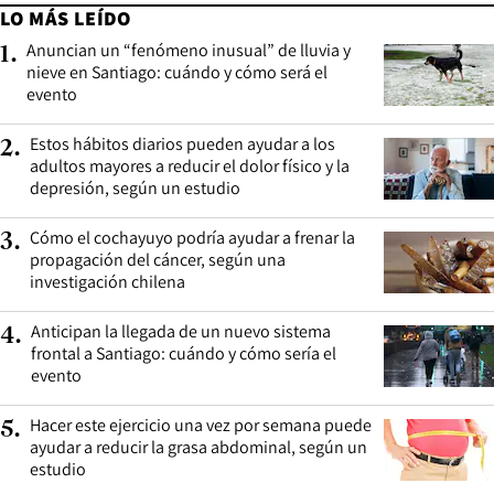
LO MÁS LEÍDO
Anuncian un “fenómeno inusual” de lluvia y
1
.
nieve en Santiago: cuándo y cómo será el
evento
Estos hábitos diarios pueden ayudar a los
2
.
adultos mayores a reducir el dolor físico y la
depresión, según un estudio
Cómo el cochayuyo podría ayudar a frenar la
3
.
propagación del cáncer, según una
investigación chilena
Anticipan la llegada de un nuevo sistema
4
.
frontal a Santiago: cuándo y cómo sería el
evento
Hacer este ejercicio una vez por semana puede
5
.
ayudar a reducir la grasa abdominal, según un
estudio