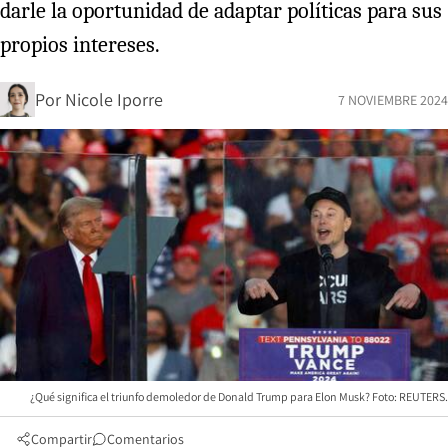
darle la oportunidad de adaptar políticas para sus
propios intereses.
Por
Nicole Iporre
7 NOVIEMBRE 2024
¿Qué significa el triunfo demoledor de Donald Trump para Elon Musk? Foto: REUTERS.
Compartir
Comentarios