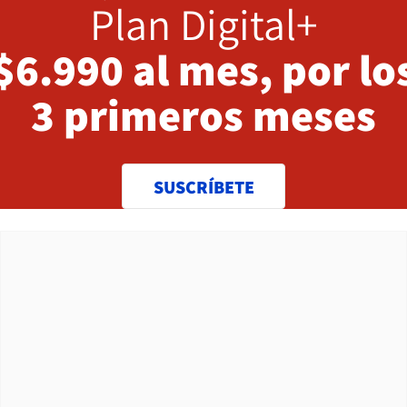
Plan Digital+
$6.990 al mes, por lo
3 primeros meses
SUSCRÍBETE