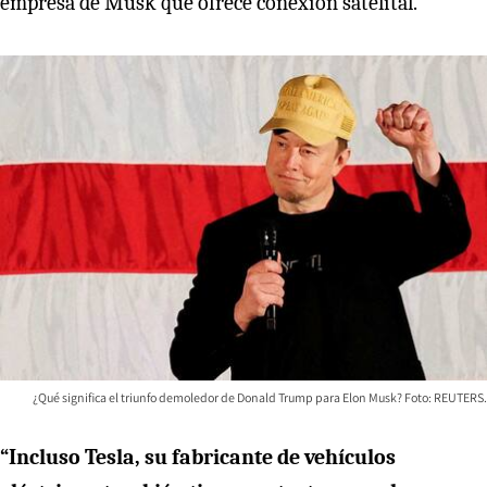
empresa de Musk que ofrece conexión satelital.
¿Qué significa el triunfo demoledor de Donald Trump para Elon Musk? Foto: REUTERS.
“Incluso Tesla, su fabricante de vehículos