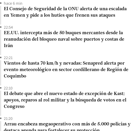
hace 6 min
El Consejo de Seguridad de la ONU alerta de una escalada
en Yemen y pide a los hutíes que frenen sus ataques
22:54
EE.UU. intercepta más de 50 buques mercantes desde la
reanudación del bloqueo naval sobre puertos y costas de
Irán
22:21
Vientos de hasta 70 km/h y nevadas: Senapred alerta por
evento meteorológico en sector cordillerano de Región de
Coquimbo
22:10
El debate que abre el nuevo estado de excepción de Kast:
apoyos, reparos al rol militar y la búsqueda de votos en el
Congreso
21:20
Arrau encabeza megaoperativo con más de 5.000 policías y
destaca agenda para fortalecer su protección