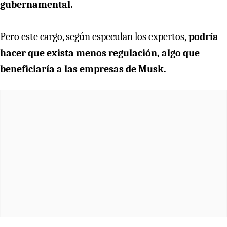
gubernamental.
Pero este cargo, según especulan los expertos,
podría
hacer que exista menos regulación, algo que
beneficiaría a las empresas de Musk.