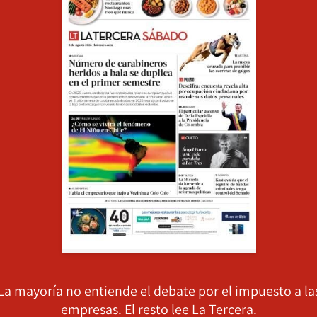
La mayoría no entiende el debate por el impuesto a la
empresas. El resto lee La Tercera.