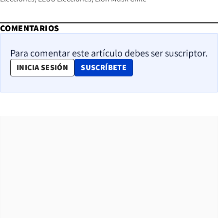
COMENTARIOS
Para comentar este artículo debes ser suscriptor.
OPENS IN NEW WINDOW
INICIA SESIÓN
SUSCRÍBETE