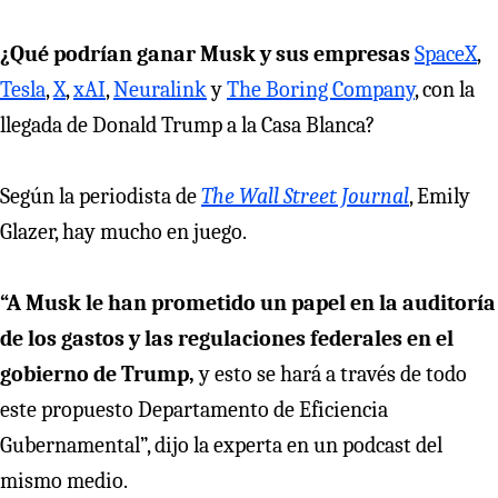
¿Qué podrían ganar Musk y sus empresas
SpaceX
,
Tesla
,
X
,
xAI
,
Neuralink
y
The Boring Company
, con la
llegada de Donald Trump a la Casa Blanca?
Según la periodista de
The Wall Street Journal
, Emily
Glazer, hay mucho en juego.
“A Musk le han prometido un papel en la auditoría
de los gastos y las regulaciones federales en el
gobierno de Trump,
y esto se hará a través de todo
este propuesto Departamento de Eficiencia
Gubernamental”, dijo la experta en un podcast del
mismo medio.